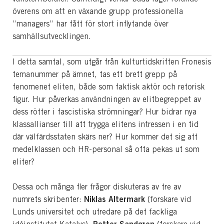
överens om att en växande grupp professionella
”managers” har fått för stort inflytande över
samhällsutvecklingen.
I detta samtal, som utgår från kulturtidskriften Fronesis
temanummer på ämnet, tas ett brett grepp på
fenomenet eliten, både som faktisk aktör och retorisk
figur. Hur påverkas användningen av elitbegreppet av
dess rötter i fascistiska strömningar? Hur bidrar nya
klassallianser till att trygga elitens intressen i en tid
där välfärdsstaten skärs ner? Hur kommer det sig att
medelklassen och HR-personal så ofta pekas ut som
eliter?
Dessa och många fler frågor diskuteras av tre av
Niklas Altermark
numrets skribenter:
(forskare vid
Lunds universitet och utredare på det fackliga