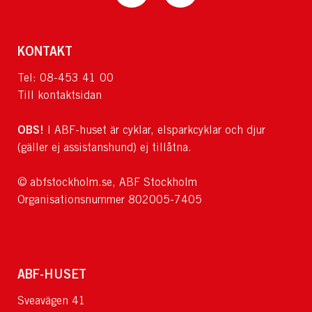
KONTAKT
Tel: 08-453 41 00
Till kontaktsidan
OBS!
I ABF-huset är cyklar, elsparkcyklar och djur
(gäller ej assistanshund) ej tillåtna.
© abfstockholm.se, ABF Stockholm
Organisationsnummer 802005-7405
ABF-HUSET
Sveavägen 41