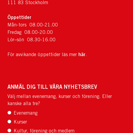
111 83 Stockholm
Öppettider
Mån-tors 08.00-21.00
Fredag 08.00-20.00
Lör–sön 08.30-16.00
här
För avvikande öppettider läs mer
.
ANMÄL DIG TILL VÅRA NYHETSBREV
Välj mellan evenemang, kurser och förening. Eller
kanske alla tre?
Evenemang
Kurser
Kultur, förening och medlem