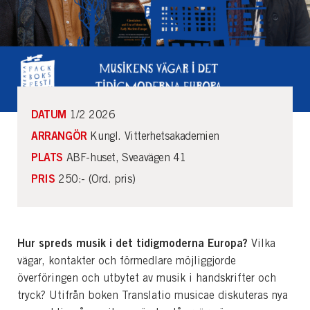
DATUM
1/2 2026
ARRANGÖR
Kungl. Vitterhetsakademien
PLATS
ABF-huset, Sveavägen 41
PRIS
250:- (Ord. pris)
Hur spreds musik i det tidigmoderna Europa?
Vilka
vägar, kontakter och förmedlare möjliggjorde
överföringen och utbytet av musik i handskrifter och
tryck? Utifrån boken Translatio musicae diskuteras nya