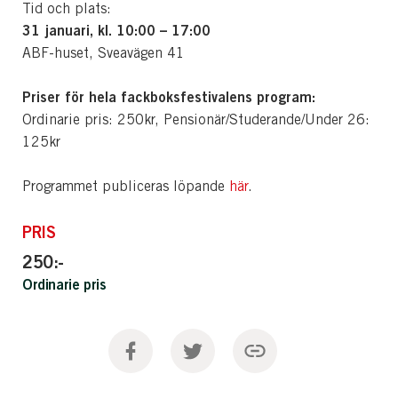
Tid och plats:
31 januari, kl. 10:00 – 17:00
ABF-huset, Sveavägen 41
Priser för hela fackboksfestivalens program:
Ordinarie pris: 250kr, Pensionär/Studerande/Under 26:
125kr
Programmet publiceras löpande
här
.
PRIS
250:-
Ordinarie pris