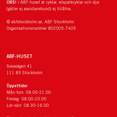
OBS!
I ABF-huset är cyklar, elsparkcyklar och djur
(gäller ej assistanshund) ej tillåtna.
© abfstockholm.se, ABF Stockholm
Organisationsnummer 802005-7405
ABF-HUSET
Sveavägen 41
111 83 Stockholm
Öppettider
Mån-tors 08.00-21.00
Fredag 08.00-20.00
Lör–sön 08.30-16.00