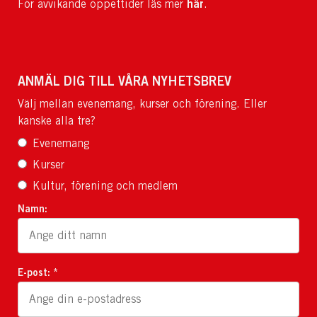
här
För avvikande öppettider läs mer
.
ANMÄL DIG TILL VÅRA NYHETSBREV
Välj mellan evenemang, kurser och förening. Eller
kanske alla tre?
Evenemang
Kurser
Kultur, förening och medlem
Namn:
E-post: *