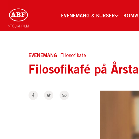
EVENEMANG & KURSER
KOMV
EVENEMANG
Filosofikafé
Filosofikafé på Årsta