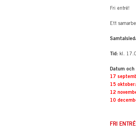
Fri entré!
Ett samarbe
Samtalsled
Tid:
kl. 17.
Datum och 
17 septemb
15 oktober:
12 novembe
10 decembe
FRI ENTRÉ