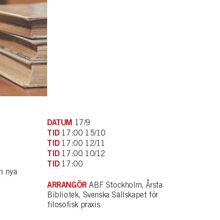
DATUM
17/9
TID
17:00 15/10
TID
17:00 12/11
TID
17:00 10/12
TID
17:00
h nya
ARRANGÖR
ABF Stockholm, Årsta
Bibliotek, Svenska Sällskapet för
filosofisk praxis