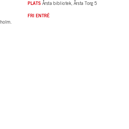
PLATS
Årsta bibliotek, Årsta Torg 5
FRI ENTRÉ
kholm.