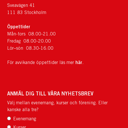
Sveavägen 41
111 83 Stockholm
Öppettider
Mån-tors 08.00-21.00
Fredag 08.00-20.00
Lör–sön 08.30-16.00
här
För avvikande öppettider läs mer
.
ANMÄL DIG TILL VÅRA NYHETSBREV
Välj mellan evenemang, kurser och förening. Eller
kanske alla tre?
Evenemang
Kurser