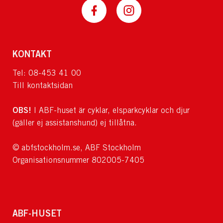
KONTAKT
Tel: 08-453 41 00
Till kontaktsidan
OBS!
I ABF-huset är cyklar, elsparkcyklar och djur
(gäller ej assistanshund) ej tillåtna.
© abfstockholm.se, ABF Stockholm
Organisationsnummer 802005-7405
ABF-HUSET