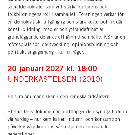
socialdemokrater som vill stärka kulturens och
folkbildningens roll i samhället. Föreningen verkar för
en demokratisk, tillgänglig och stark kulturpolitik där
konst, bildning, medier och yttrandefrihet är
grundläggande delar av ett jämlikt samhälle. KSF är en
mötesplats för idéutveckling, opinionsbildning och
politiskt engagemang i kulturfrågor.
20 januari 2027
kl. 18:00
UNDERKASTELSEN (2010)
En film om människan i den kemiska tidsåldern.
Stefan Jarls dokumentär blottlägger de osynliga hoten i
vår vardag – hur kemikalier, industri och konsumtion
påverkar våra kroppar, vår miljö och kommande
generationer.