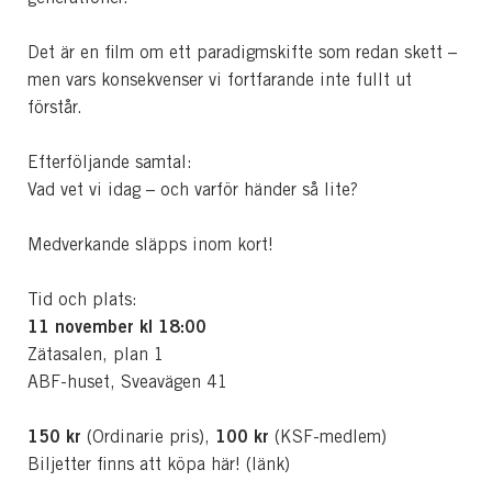
Det är en film om ett paradigmskifte som redan skett –
men vars konsekvenser vi fortfarande inte fullt ut
förstår.
Efterföljande samtal:
Vad vet vi idag – och varför händer så lite?
Medverkande släpps inom kort!
Tid och plats:
11 november kl 18:00
Zätasalen, plan 1
ABF-huset, Sveavägen 41
150 kr
100 kr
(Ordinarie pris),
(KSF-medlem)
Biljetter finns att köpa här! (länk)