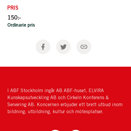
PRIS
150:-
Ordinarie pris
I ABF Stockholm ingår AB ABF-huset, ELVIRA
Kunskapsutveckling AB och Cirkeln Konferens &
Servering AB. Koncernen erbjuder ett brett utbud inom
bildning, utbildning, kultur och mötesplatser.