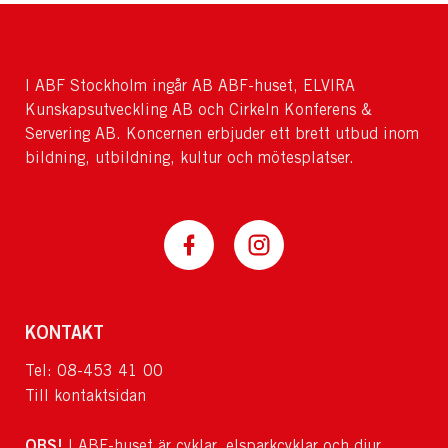
I ABF Stockholm ingår AB ABF-huset, ELVIRA
Kunskapsutveckling AB och Cirkeln Konferens &
Servering AB. Koncernen erbjuder ett brett utbud inom
bildning, utbildning, kultur och mötesplatser.
KONTAKT
Tel: 08-453 41 00
Till kontaktsidan
OBS!
I ABF-huset är cyklar, elsparkcyklar och djur