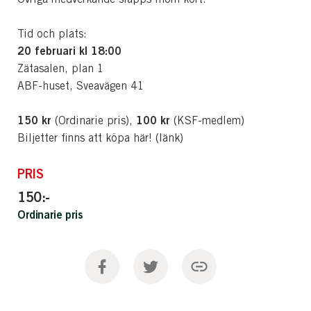
Tid och plats:
20 februari kl 18:00
Zätasalen, plan 1
ABF-huset, Sveavägen 41
150 kr
100 kr
(Ordinarie pris),
(KSF-medlem)
Biljetter finns att köpa här! (länk)
PRIS
150:-
Ordinarie pris