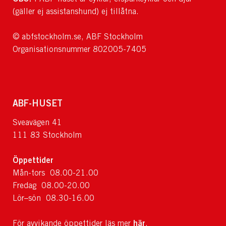
(gäller ej assistanshund) ej tillåtna.
© abfstockholm.se, ABF Stockholm
Organisationsnummer 802005-7405
ABF-HUSET
Sveavägen 41
111 83 Stockholm
Öppettider
Mån-tors 08.00-21.00
Fredag 08.00-20.00
Lör–sön 08.30-16.00
här
För avvikande öppettider läs mer
.