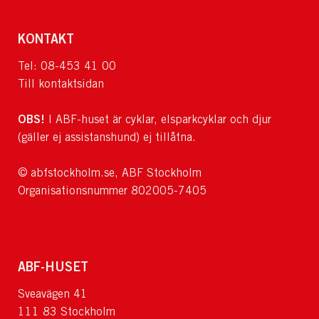
KONTAKT
Tel: 08-453 41 00
Till kontaktsidan
OBS!
I ABF-huset är cyklar, elsparkcyklar och djur
(gäller ej assistanshund) ej tillåtna.
© abfstockholm.se, ABF Stockholm
Organisationsnummer 802005-7405
ABF-HUSET
Sveavägen 41
111 83 Stockholm