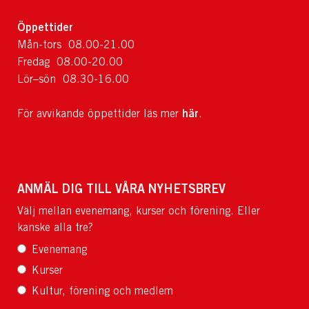
Öppettider
Mån-tors 08.00-21.00
Fredag 08.00-20.00
Lör–sön 08.30-16.00
här
För avvikande öppettider läs mer
.
ANMÄL DIG TILL VÅRA NYHETSBREV
Välj mellan evenemang, kurser och förening. Eller
kanske alla tre?
Evenemang
Kurser
Kultur, förening och medlem