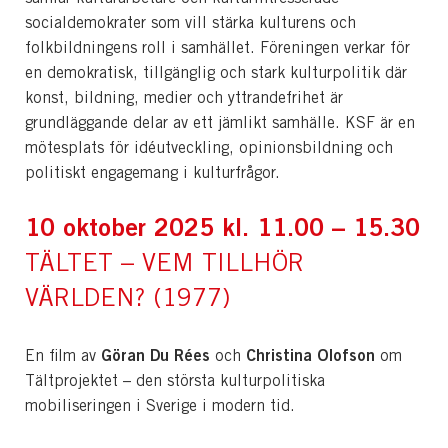
socialdemokrater som vill stärka kulturens och
folkbildningens roll i samhället. Föreningen verkar för
en demokratisk, tillgänglig och stark kulturpolitik där
konst, bildning, medier och yttrandefrihet är
grundläggande delar av ett jämlikt samhälle. KSF är en
mötesplats för idéutveckling, opinionsbildning och
politiskt engagemang i kulturfrågor.
10 oktober 2025
kl. 11.00 – 15.30
TÄLTET – VEM TILLHÖR
VÄRLDEN? (1977)
Göran Du Rées
Christina Olofson
En film av
och
om
Tältprojektet – den största kulturpolitiska
mobiliseringen i Sverige i modern tid.