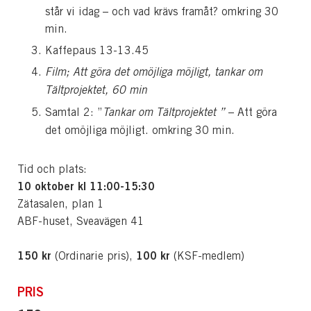
står vi idag – och vad krävs framåt?
omkring 30
min.
Kaffepaus 13-13.45
Film; Att göra det omöjliga möjligt, tankar om
Tältprojektet, 60 min
Samtal 2: ”
Tankar om Tältprojektet ”
– Att göra
det omöjliga möjligt. omkring 30 min.
Tid och plats:
10 oktober kl 11:00-15:30
Zätasalen, plan 1
ABF-huset, Sveavägen 41
150 kr
100 kr
(Ordinarie pris),
(KSF-medlem)
PRIS