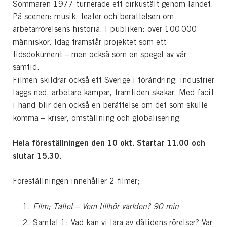
Sommaren 1977 turnerade ett cirkustält genom landet.
På scenen: musik, teater och berättelsen om
arbetarrörelsens historia. I publiken: över 100 000
människor. Idag framstår projektet som ett
tidsdokument – men också som en spegel av vår
samtid.
Filmen skildrar också ett Sverige i förändring: industrier
läggs ned, arbetare kämpar, framtiden skakar. Med facit
i hand blir den också en berättelse om det som skulle
komma – kriser, omställning och globalisering.
Hela föreställningen den 10 okt. Startar 11.00 och
slutar 15.30.
Föreställningen innehåller 2 filmer;
Film; Tältet – Vem tillhör världen? 90 min
Samtal 1: Vad kan vi lära av dåtidens rörelser? Var