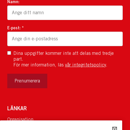
Namn:
E-post: *
Dina uppgifter kommer inte att delas med tredje
part.
För mer information, läs
vår integritetspolicy
.
Prenumerera
LÄNKAR
Organisation
Om Oss