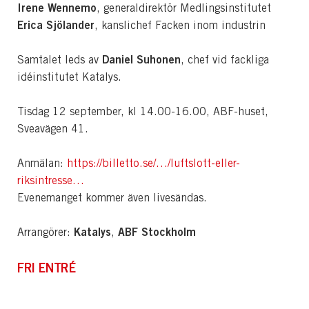
Irene Wennemo
, generaldirektör Medlingsinstitutet
Erica Sjölander
, kanslichef Facken inom industrin
Daniel Suhonen
Samtalet leds av
, chef vid fackliga
idéinstitutet Katalys.
Tisdag 12 september, kl 14.00-16.00, ABF-huset,
Sveavägen 41.
Anmälan:
https://billetto.se/…/luftslott-eller-
riksintresse…
Evenemanget kommer även livesändas.
Katalys
ABF Stockholm
Arrangörer:
,
FRI ENTRÉ