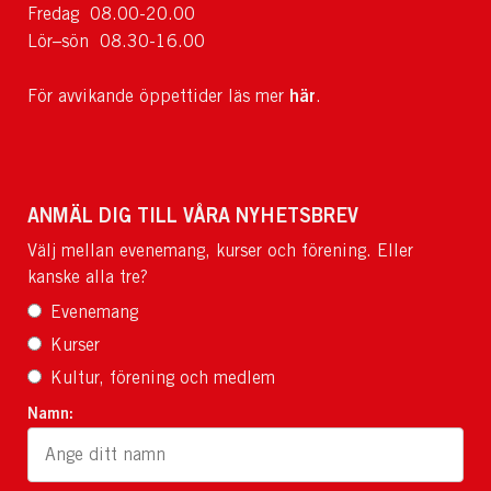
Fredag 08.00-20.00
Lör–sön 08.30-16.00
här
För avvikande öppettider läs mer
.
ANMÄL DIG TILL VÅRA NYHETSBREV
Välj mellan evenemang, kurser och förening. Eller
kanske alla tre?
Evenemang
Kurser
Kultur, förening och medlem
Namn: