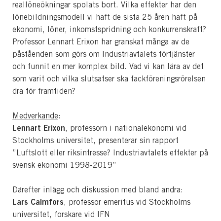
reallöneökningar spolats bort. Vilka effekter har den
lönebildningsmodell vi haft de sista 25 åren haft på
ekonomi, löner, inkomstspridning och konkurrenskraft?
Professor Lennart Erixon har granskat många av de
påståenden som görs om Industriavtalets förtjänster
och funnit en mer komplex bild. Vad vi kan lära av det
som varit och vilka slutsatser ska fackföreningsrörelsen
dra för framtiden?
Medverkande
:
Lennart Erixon
, professorn i nationalekonomi vid
Stockholms universitet, presenterar sin rapport
”Luftslott eller riksintresse? Industriavtalets effekter på
svensk ekonomi 1998-2019”
Därefter inlägg och diskussion med bland andra:
Lars Calmfors
, professor emeritus vid Stockholms
universitet, forskare vid IFN