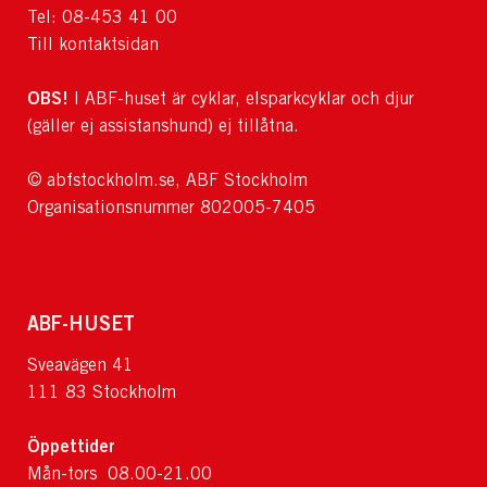
Tel: 08-453 41 00
Till kontaktsidan
OBS!
I ABF-huset är cyklar, elsparkcyklar och djur
(gäller ej assistanshund) ej tillåtna.
© abfstockholm.se, ABF Stockholm
Organisationsnummer 802005-7405
ABF-HUSET
Sveavägen 41
111 83 Stockholm
Öppettider
Mån-tors 08.00-21.00