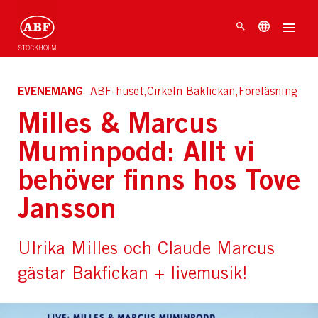
EVENEMANG
ABF-huset,Cirkeln Bakfickan,Föreläsning
Milles & Marcus
Muminpodd: Allt vi
behöver finns hos Tove
Jansson
Ulrika Milles och Claude Marcus
gästar Bakfickan + livemusik!