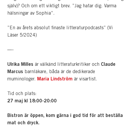
själv)? Och om ett viktigt brev. ”Jag hatar dig. Varma
hälsningar av Sophia”.
”En av årets absolut finaste litteraturpodcasts” (Vi
Läser 5/2024)
—-
Ulrika Milles
Claude
är välkänd litteraturkritiker och
Marcus
barnläkare, båda är de dedikerade
Maria Lindström
muminologer.
är visartist.
Tid och plats:
27 maj kl
18:00-20:00
Bistron är öppen, kom gärna i god tid för att beställa
mat och dryck.