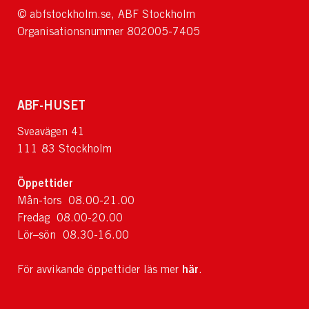
© abfstockholm.se, ABF Stockholm
Organisationsnummer 802005-7405
ABF-HUSET
Sveavägen 41
111 83 Stockholm
Öppettider
Mån-tors 08.00-21.00
Fredag 08.00-20.00
Lör–sön 08.30-16.00
här
För avvikande öppettider läs mer
.