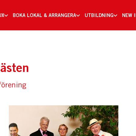
UX
BOKA LOKAL & ARRANGERA
UTBILDNING
NEW 
Hästen
förening