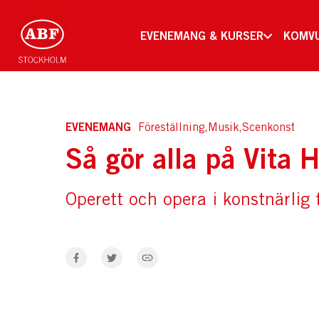
EVENEMANG & KURSER
KOMV
EVENEMANG
Föreställning,Musik,Scenkonst
Så gör alla på Vita 
Operett och opera i konstnärlig 