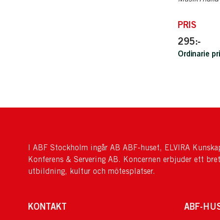
PRIS
295:-
Ordinarie pr
I ABF Stockholm ingår AB ABF-huset, ELVIRA Kunskap
Konferens & Servering AB. Koncernen erbjuder ett bre
utbildning, kultur och mötesplatser.
KONTAKT
ABF-HU