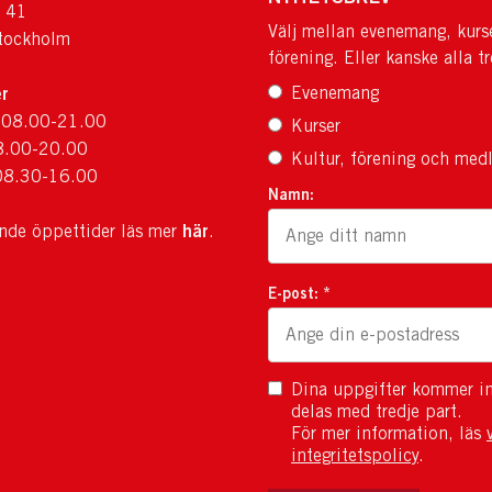
 41
Välj mellan evenemang, kurs
tockholm
förening. Eller kanske alla tr
r
Evenemang
 08.00-21.00
Kurser
8.00-20.00
Kultur, förening och med
08.30-16.00
Namn:
här
ande öppettider läs mer
.
E-post: *
Dina uppgifter kommer in
delas med tredje part.
För mer information, läs
integritetspolicy
.