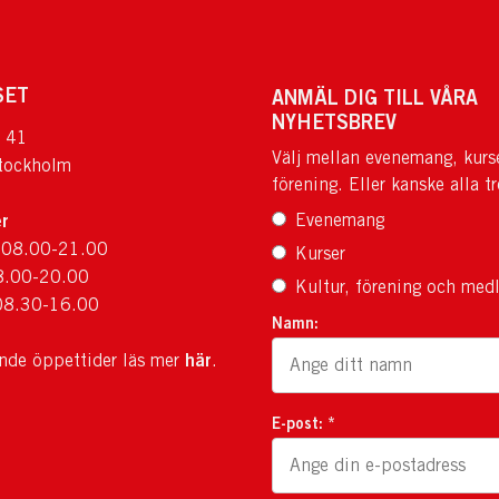
SET
ANMÄL DIG TILL VÅRA
NYHETSBREV
 41
Välj mellan evenemang, kurs
tockholm
förening. Eller kanske alla tr
r
Evenemang
 08.00-21.00
Kurser
8.00-20.00
Kultur, förening och med
08.30-16.00
Namn:
här
ande öppettider läs mer
.
E-post: *