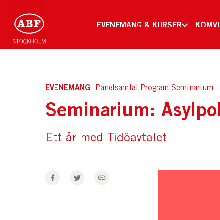
EVENEMANG & KURSER
KOMV
EVENEMANG
Panelsamtal,Program,Seminarium
Seminarium: Asylpoli
Ett år med Tidöavtalet