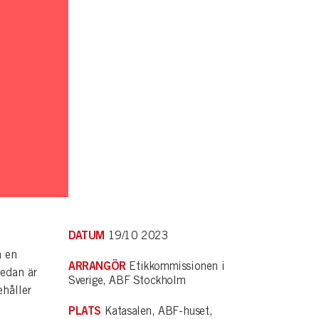
DATUM
19/10 2023
a en
ARRANGÖR
Etikkommissionen i
redan är
Sverige, ABF Stockholm
ehåller
PLATS
Katasalen, ABF-huset,