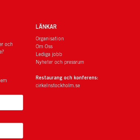
LÄNKAR
Organisation
er och
Om Oss
e?
Lediga jobb
Nyheter och pressrum
Restaurang och konferens:
lem
cirkelnstockholm.se