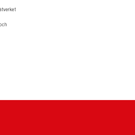
ätverket
 och