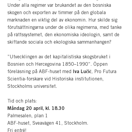
Under alla regimer var brukandet av den bosniska
skogen och exporten av timmer på den globala
marknaden en viktig del av ekonomin. Hur skilde sig
förutsättningarna under de olika regimerna, med tanke
på rättssystemet, den ekonomiska ideologin, samt de
skiftande sociala och ekologiska sammanhangen?
”Utvecklingen av det kapitalistiska skogsbruket i
Bosnien och Hercegovina 1850–1990”. Öppen
Iva Lučić
föreläsning på ABF-huset med
, Pro Futura
Scientia-forskare vid Historiska institutionen,
Stockholms universitet.
Tid och plats:
Måndag 20 april, kl. 18.30
Palmesalen, plan 1
ABF-huset, Sveavägen 41, Stockholm.
Fri entré!