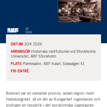
DATUM
20/4 2026
ARRANGÖR
Historiska institutionen vid Stockholms
Universitet, ABF Stockholm
PLATS
Palmesalen, ABF-huset, Sveavägen 41
FRI ENTRÉ
Bosnien var en osmansk provins, sedan region inom
Habsburgriket, så en del av Kungariket Jugoslavien och
slutligen en republik i det socialistiska Jugoslavien.