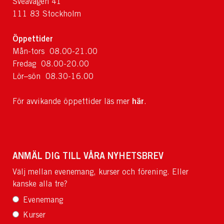
Sveavägen 41
111 83 Stockholm
Öppettider
Mån-tors 08.00-21.00
Fredag 08.00-20.00
Lör–sön 08.30-16.00
här
För avvikande öppettider läs mer
.
ANMÄL DIG TILL VÅRA NYHETSBREV
Välj mellan evenemang, kurser och förening. Eller
kanske alla tre?
Evenemang
Kurser