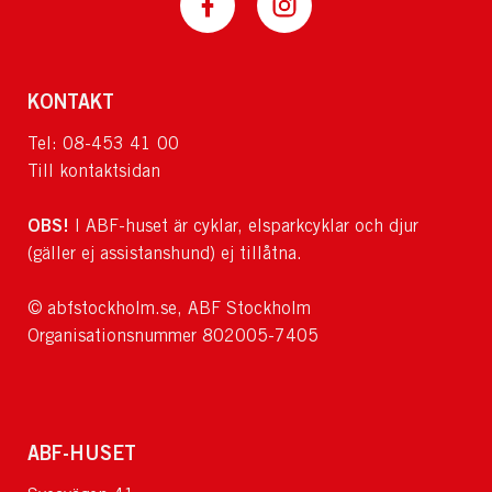
KONTAKT
Tel: 08-453 41 00
Till kontaktsidan
OBS!
I ABF-huset är cyklar, elsparkcyklar och djur
(gäller ej assistanshund) ej tillåtna.
© abfstockholm.se, ABF Stockholm
Organisationsnummer 802005-7405
ABF-HUSET