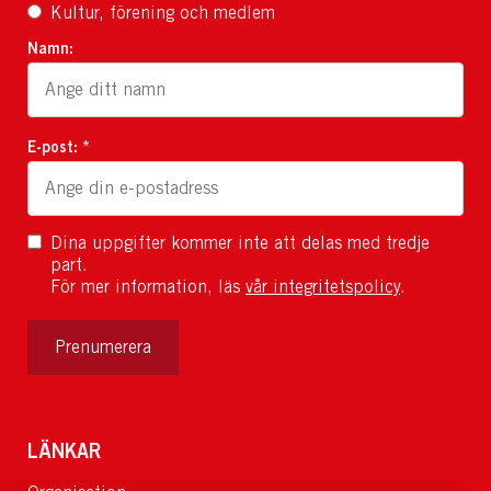
Kultur, förening och medlem
Namn:
E-post: *
Dina uppgifter kommer inte att delas med tredje
part.
För mer information, läs
vår integritetspolicy
.
Prenumerera
LÄNKAR