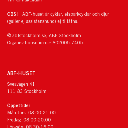
OBS!
I ABF-huset är cyklar, elsparkcyklar och djur
(gäller ej assistanshund) ej tillåtna.
© abfstockholm.se, ABF Stockholm
Organisationsnummer 802005-7405
ABF-HUSET
Sveavägen 41
111 83 Stockholm
Öppettider
Mån-tors 08.00-21.00
Fredag 08.00-20.00
Lör–sön 08.30-16.00