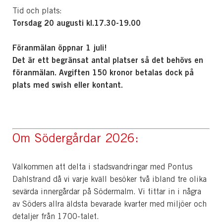
Tid och plats:
Torsdag 20 augusti kl.17.30-19.00
Föranmälan öppnar 1 juli!
Det är ett begränsat antal platser så det behövs en
föranmälan. Avgiften 150 kronor betalas dock på
plats med swish eller kontant.
Om Södergårdar 2026:
Välkommen att delta i stadsvandringar med Pontus
Dahlstrand då vi varje kväll besöker två ibland tre olika
sevärda innergårdar på Södermalm. Vi tittar in i några
av Söders allra äldsta bevarade kvarter med miljöer och
detaljer från 1700-talet.