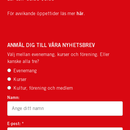
här
För avvikande öppettider läs mer
.
ANMÄL DIG TILL VÅRA NYHETSBREV
Välj mellan evenemang, kurser och förening. Eller
kanske alla tre?
Evenemang
Kurser
Kultur, förening och medlem
Namn:
E-post: *