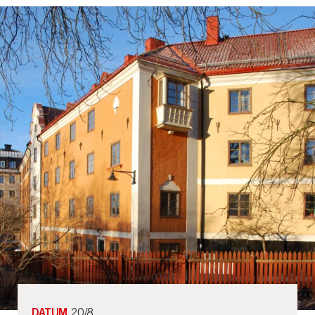
DATUM
20/8