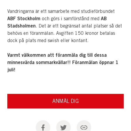
Vandringarna är ett samarbete med studieförbundet
ABF Stockholm
AB
och görs i samförstånd med
Stadsholmen
. Det är ett begränsat antal platser så det
behövs en föranmälan. Avgiften 150 kronor betalas
dock på plats med swish eller kontant.
Varmt välkommen att föranmäla dig till dessa
minnesvärda sommarkvällar!! Föranmälan öppnar 1
juli!
ANMÄL DIG