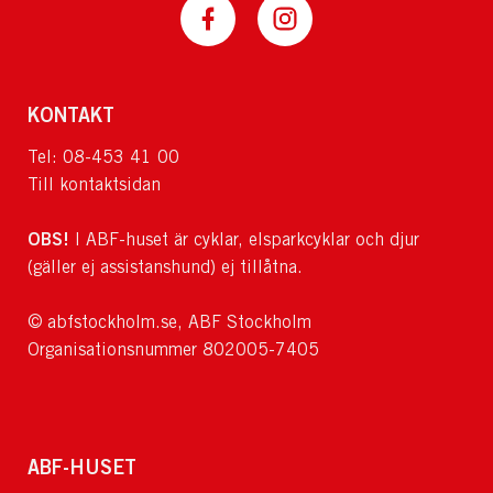
KONTAKT
Tel: 08-453 41 00
Till kontaktsidan
OBS!
I ABF-huset är cyklar, elsparkcyklar och djur
(gäller ej assistanshund) ej tillåtna.
© abfstockholm.se, ABF Stockholm
Organisationsnummer 802005-7405
ABF-HUSET