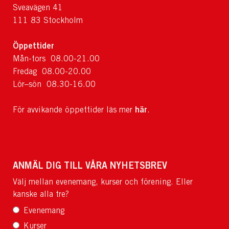
Sveavägen 41
111 83 Stockholm
Öppettider
Mån-tors 08.00-21.00
Fredag 08.00-20.00
Lör–sön 08.30-16.00
här
För avvikande öppettider läs mer
.
ANMÄL DIG TILL VÅRA NYHETSBREV
Välj mellan evenemang, kurser och förening. Eller
kanske alla tre?
Evenemang
Kurser