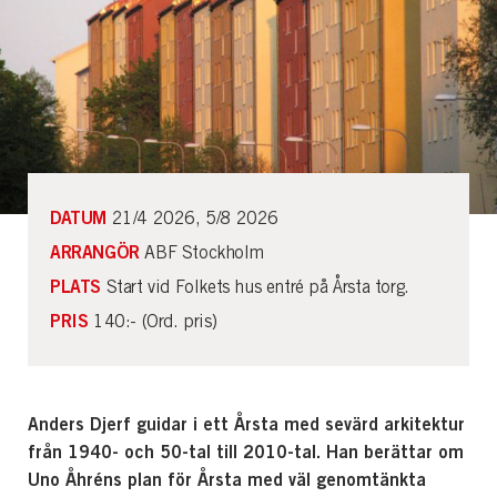
DATUM
21/4 2026, 5/8 2026
ARRANGÖR
ABF Stockholm
PLATS
Start vid Folkets hus entré på Årsta torg.
PRIS
140:- (Ord. pris)
Anders Djerf guidar i ett Årsta med sevärd arkitektur
från 1940- och 50-tal till 2010-tal. Han berättar om
Uno Åhréns plan för Årsta med väl genomtänkta