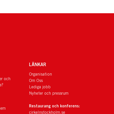
LÄNKAR
Organisation
er och
Om Oss
e?
Lediga jobb
Nyheter och pressrum
Restaurang och konferens:
lem
cirkelnstockholm.se