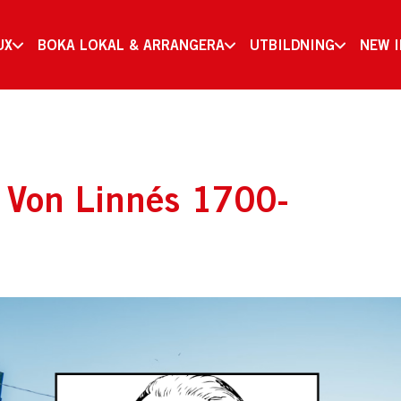
UX
BOKA LOKAL & ARRANGERA
UTBILDNING
NEW 
l Von Linnés 1700-