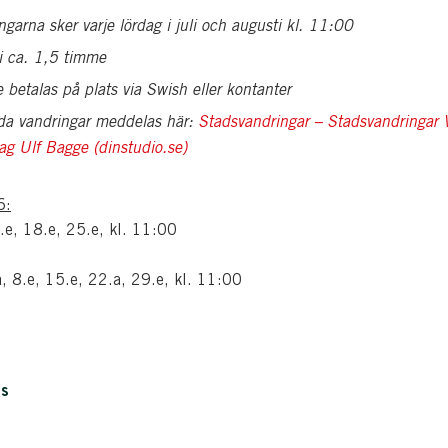
ngarna sker varje lördag i juli och augusti kl. 11:00
i ca. 1,5 timme
e betalas på plats via Swish eller kontanter
lda vandringar meddelas här:
Stadsvandringar – Stadsvandringar V
ag Ulf Bagge (dinstudio.se)
6:
.e, 18.e, 25.e, kl. 11:00
, 8.e, 15.e, 22.a, 29.e, kl. 11:00
is