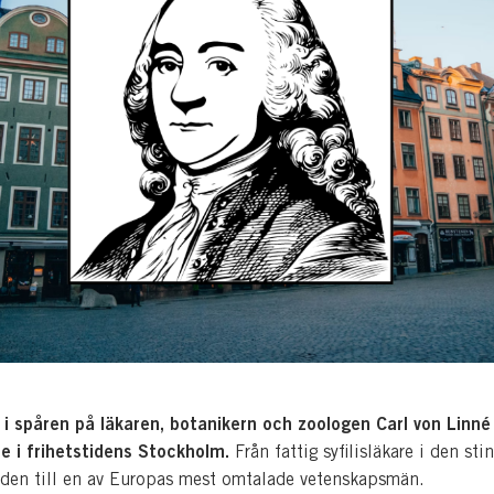
 i spåren på läkaren, botanikern och zoologen Carl von Linné
se i frihetstidens Stockholm.
Från fattig syfilisläkare i den st
aden till en av Europas mest omtalade vetenskapsmän.