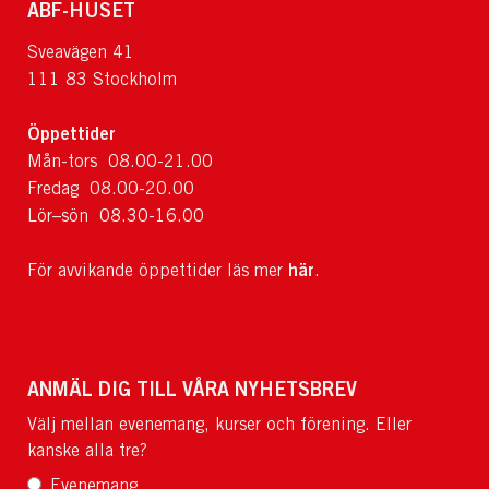
ABF-HUSET
Sveavägen 41
111 83 Stockholm
Öppettider
Mån-tors 08.00-21.00
Fredag 08.00-20.00
Lör–sön 08.30-16.00
här
För avvikande öppettider läs mer
.
ANMÄL DIG TILL VÅRA NYHETSBREV
Välj mellan evenemang, kurser och förening. Eller
kanske alla tre?
Evenemang