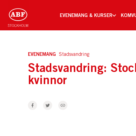
EVENEMANG & KURSER
KOMV
EVENEMANG
Stadsvandring
Stadsvandring: Stoc
kvinnor