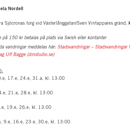
ela Nordell
a Sjöcronas torg vid Västerlånggatan/Sven Vintappares gränd,
e på 150 kr betalas på plats via Swish eller kontanter
lda vandringar meddelas här:
Stadsvandringar – Stadsvandringar V
ag Ulf Bagge (dinstudio.se)
6:
.e, 17.e, 24.e, 31.a, kl. 13:00
.e, 21.a, 28.e, kl. 13:00
.e, 19.e, 26.e, kl. 13:00
, 9.e, 16.e, 23.e, 30.e, kl. 13:00