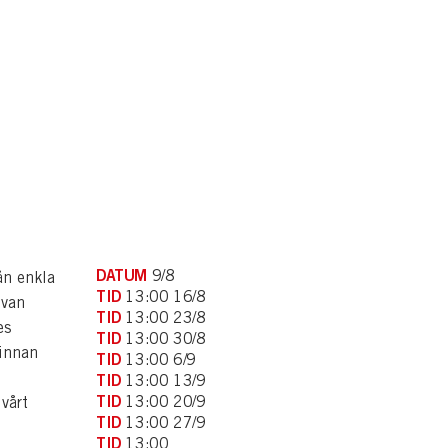
DATUM
9/8
n enkla
TID
13:00 16/8
ivan
TID
13:00 23/8
es
TID
13:00 30/8
dinnan
TID
13:00 6/9
TID
13:00 13/9
TID
13:00 20/9
vårt
TID
13:00 27/9
TID
13:00