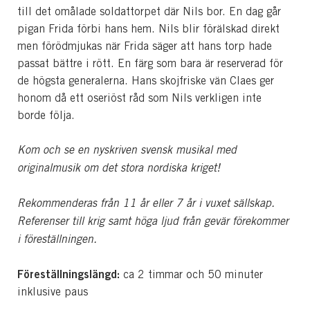
till det omålade soldattorpet där Nils bor. En dag går
pigan Frida förbi hans hem. Nils blir förälskad direkt
men förödmjukas när Frida säger att hans torp hade
passat bättre i rött. En färg som bara är reserverad för
de högsta generalerna. Hans skojfriske vän Claes ger
honom då ett oseriöst råd som Nils verkligen inte
borde följa.
Kom och se en nyskriven svensk musikal med
originalmusik om det stora nordiska kriget!
Rekommenderas från 11 år eller 7 år i vuxet sällskap.
Referenser till krig samt höga ljud från gevär förekommer
i föreställningen.
Föreställningslängd:
ca 2 timmar och 50 minuter
inklusive paus