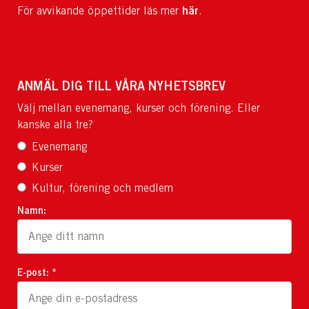
här
För avvikande öppettider läs mer
.
ANMÄL DIG TILL VÅRA NYHETSBREV
Välj mellan evenemang, kurser och förening. Eller
kanske alla tre?
Evenemang
Kurser
Kultur, förening och medlem
Namn:
E-post: *