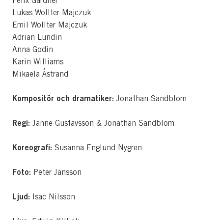
Felix Gardner
Lukas Wollter Majczuk
Emil Wollter Majczuk
Adrian Lundin
Anna Godin
Karin Williams
Mikaela Åstrand
Kompositör och dramatiker:
Jonathan Sandblom
Regi:
Janne Gustavsson & Jonathan Sandblom
Koreografi:
Susanna Englund Nygren
Foto:
Peter Jansson
Ljud:
Isac Nilsson