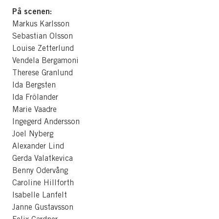
På scenen:
Markus Karlsson
Sebastian Olsson
Louise Zetterlund
Vendela Bergamoni
Therese Granlund
Ida Bergsten
Ida Frölander
Marie Vaadre
Ingegerd Andersson
Joel Nyberg
Alexander Lind
Gerda Valatkevica
Benny Odervång
Caroline Hillforth
Isabelle Lanfelt
Janne Gustavsson