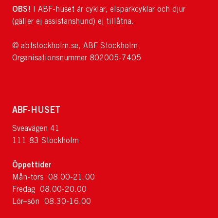
OBS!
I ABF-huset är cyklar, elsparkcyklar och djur
(gäller ej assistanshund) ej tillåtna.
© abfstockholm.se, ABF Stockholm
Organisationsnummer 802005-7405
ABF-HUSET
Sveavägen 41
111 83 Stockholm
Öppettider
Mån-tors 08.00-21.00
Fredag 08.00-20.00
Lör–sön 08.30-16.00