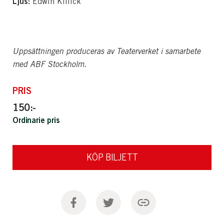
Ljus:
Edwin Killick
Uppsättningen produceras av Teaterverket i samarbete
med ABF Stockholm.
PRIS
150:-
Ordinarie pris
KÖP BILJETT