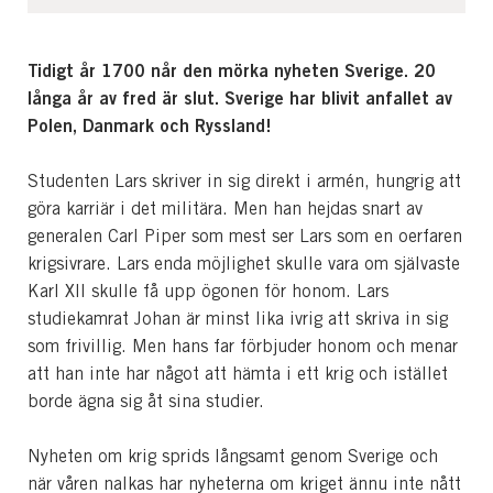
Tidigt år 1700 når den mörka nyheten Sverige. 20
långa år av fred är slut. Sverige har blivit anfallet av
Polen, Danmark och Ryssland!
Studenten Lars skriver in sig direkt i armén, hungrig att
göra karriär i det militära. Men han hejdas snart av
generalen Carl Piper som mest ser Lars som en oerfaren
krigsivrare. Lars enda möjlighet skulle vara om självaste
Karl XII skulle få upp ögonen för honom. Lars
studiekamrat Johan är minst lika ivrig att skriva in sig
som frivillig. Men hans far förbjuder honom och menar
att han inte har något att hämta i ett krig och istället
borde ägna sig åt sina studier.
Nyheten om krig sprids långsamt genom Sverige och
när våren nalkas har nyheterna om kriget ännu inte nått