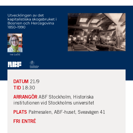
DATUM
21/9
TID
18:30
ARRANGÖR
ABF Stockholm, Historiska
institutionen vid Stockholms universitet
PLATS
Palmesalen, ABF-huset, Sveavägen 41
FRI ENTRÉ