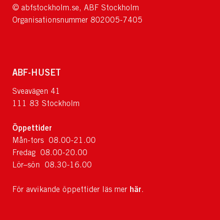
© abfstockholm.se, ABF Stockholm
Organisationsnummer 802005-7405
ABF-HUSET
Sveavägen 41
111 83 Stockholm
Öppettider
Mån-tors 08.00-21.00
Fredag 08.00-20.00
Lör–sön 08.30-16.00
här
För avvikande öppettider läs mer
.