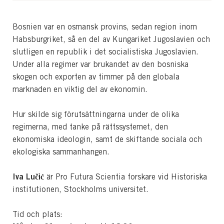
Bosnien var en osmansk provins, sedan region inom
Habsburgriket, så en del av Kungariket Jugoslavien och
slutligen en republik i det socialistiska Jugoslavien.
Under alla regimer var brukandet av den bosniska
skogen och exporten av timmer på den globala
marknaden en viktig del av ekonomin.
Hur skilde sig förutsättningarna under de olika
regimerna, med tanke på rättssystemet, den
ekonomiska ideologin, samt de skiftande sociala och
ekologiska sammanhangen.
Iva Lučić
är Pro Futura Scientia forskare vid Historiska
institutionen, Stockholms universitet.
Tid och plats: