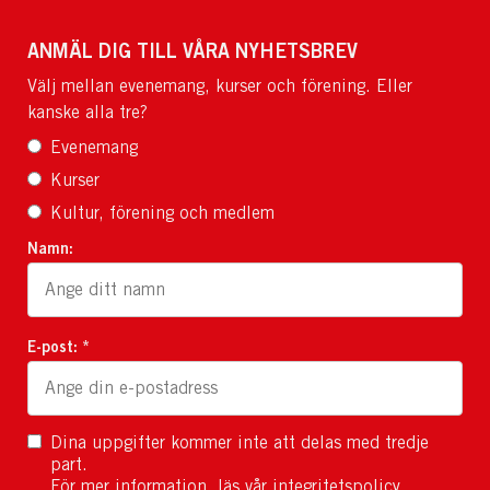
ANMÄL DIG TILL VÅRA NYHETSBREV
Välj mellan evenemang, kurser och förening. Eller
kanske alla tre?
Evenemang
Kurser
Kultur, förening och medlem
Namn:
E-post: *
Dina uppgifter kommer inte att delas med tredje
part.
För mer information, läs
vår integritetspolicy
.