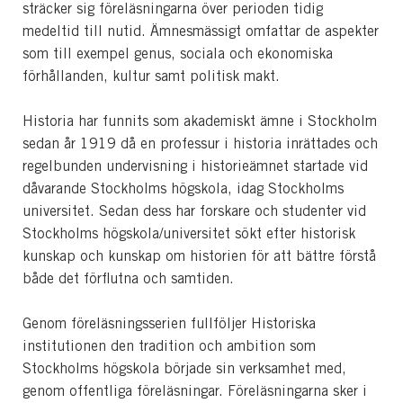
sträcker sig föreläsningarna över perioden tidig
medeltid till nutid. Ämnesmässigt omfattar de aspekter
som till exempel genus, sociala och ekonomiska
förhållanden, kultur samt politisk makt.
Historia har funnits som akademiskt ämne i Stockholm
sedan år 1919 då en professur i historia inrättades och
regelbunden undervisning i historieämnet startade vid
dåvarande Stockholms högskola, idag Stockholms
universitet. Sedan dess har forskare och studenter vid
Stockholms högskola/universitet sökt efter historisk
kunskap och kunskap om historien för att bättre förstå
både det förflutna och samtiden.
Genom föreläsningsserien fullföljer Historiska
institutionen den tradition och ambition som
Stockholms högskola började sin verksamhet med,
genom offentliga föreläsningar. Föreläsningarna sker i