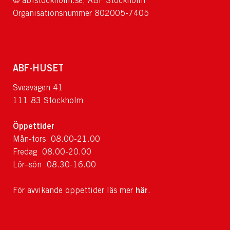
© abfstockholm.se, ABF Stockholm
Organisationsnummer 802005-7405
ABF-HUSET
Sveavägen 41
111 83 Stockholm
Öppettider
Mån-tors 08.00-21.00
Fredag 08.00-20.00
Lör–sön 08.30-16.00
här
För avvikande öppettider läs mer
.