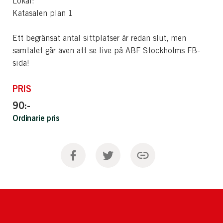
Lokal:
Katasalen plan 1
Ett begränsat antal sittplatser är redan slut, men
samtalet går även att se live på ABF Stockholms FB-
sida!
PRIS
90:-
Ordinarie pris