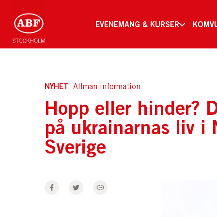
EVENEMANG & KURSER
KOMV
NYHET
Allmän information
Hopp eller hinder? D
på ukrainarnas liv i
Sverige