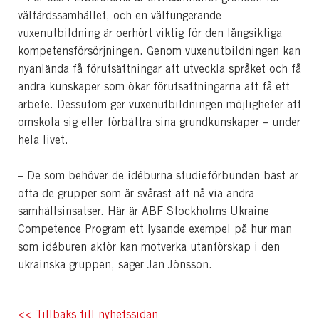
välfärdssamhället, och en välfungerande
vuxenutbildning är oerhört viktig för den långsiktiga
kompetensförsörjningen. Genom vuxenutbildningen kan
nyanlända få förutsättningar att utveckla språket och få
andra kunskaper som ökar förutsättningarna att få ett
arbete. Dessutom ger vuxenutbildningen möjligheter att
omskola sig eller förbättra sina grundkunskaper – under
hela livet.
– De som behöver de idéburna studieförbunden bäst är
ofta de grupper som är svårast att nå via andra
samhällsinsatser. Här är ABF Stockholms Ukraine
Competence Program ett lysande exempel på hur man
som idéburen aktör kan motverka utanförskap i den
ukrainska gruppen, säger Jan Jönsson.
<< Tillbaks till nyhetssidan