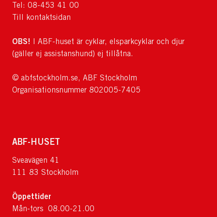
Tel: 08-453 41 00
Till kontaktsidan
OBS!
I ABF-huset är cyklar, elsparkcyklar och djur
(gäller ej assistanshund) ej tillåtna.
© abfstockholm.se, ABF Stockholm
Organisationsnummer 802005-7405
ABF-HUSET
Sveavägen 41
111 83 Stockholm
Öppettider
Mån-tors 08.00-21.00