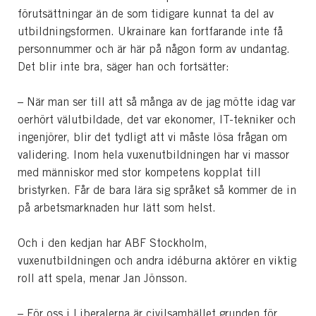
förutsättningar än de som tidigare kunnat ta del av
utbildningsformen. Ukrainare kan fortfarande inte få
personnummer och är här på någon form av undantag.
Det blir inte bra, säger han och fortsätter:
– När man ser till att så många av de jag mötte idag var
oerhört välutbildade, det var ekonomer, IT-tekniker och
ingenjörer, blir det tydligt att vi måste lösa frågan om
validering. Inom hela vuxenutbildningen har vi massor
med människor med stor kompetens kopplat till
bristyrken. Får de bara lära sig språket så kommer de in
på arbetsmarknaden hur lätt som helst.
Och i den kedjan har ABF Stockholm,
vuxenutbildningen och andra idéburna aktörer en viktig
roll att spela, menar Jan Jönsson.
– För oss i Liberalerna är civilsamhället grunden för