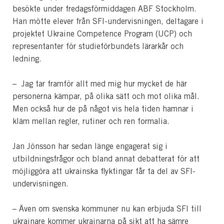
besökte under fredagsförmiddagen ABF Stockholm.
Han mötte elever från SFI-undervisningen, deltagare i
projektet Ukraine Competence Program (UCP) och
representanter för studieförbundets lärarkår och
ledning.
– Jag tar framför allt med mig hur mycket de här
personerna kämpar, på olika sätt och mot olika mål.
Men också hur de på något vis hela tiden hamnar i
kläm mellan regler, rutiner och ren formalia.
Jan Jönsson har sedan länge engagerat sig i
utbildningsfrågor och bland annat debatterat för att
möjliggöra att ukrainska flyktingar får ta del av SFI-
undervisningen.
– Även om svenska kommuner nu kan erbjuda SFI till
ukrainare kommer ukrainarna på sikt att ha sämre