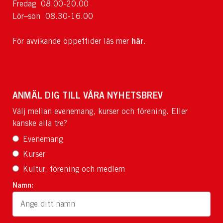
Fredag 08.00-20.00
Lör–sön 08.30-16.00
här
För avvikande öppettider läs mer
.
ANMÄL DIG TILL VÅRA NYHETSBREV
Välj mellan evenemang, kurser och förening. Eller
kanske alla tre?
Evenemang
Kurser
Kultur, förening och medlem
Namn: