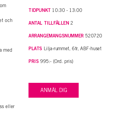
 om
TIDPUNKT
10:30 - 13:00
et och
ANTAL TILLFÄLLEN
2
ARRANGEMANGSNUMMER
520720
PLATS
Lilja-rummet, 6tr, ABF-huset
ta med
PRIS
995:- (Ord. pris)
ANMÄL DIG
s eller