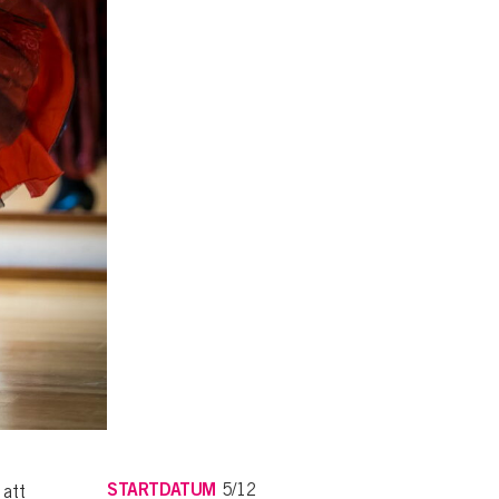
STARTDATUM
5/12
 att