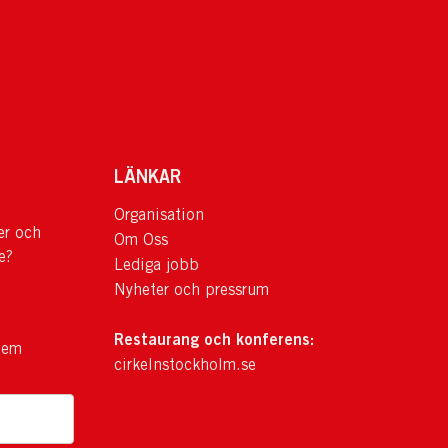
LÄNKAR
Organisation
er och
Om Oss
e?
Lediga jobb
Nyheter och pressrum
Restaurang och konferens:
lem
cirkelnstockholm.se