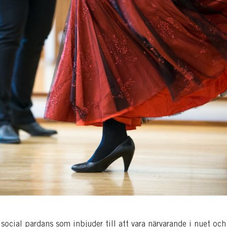
social pardans som inbjuder till att vara närvarande i nuet och