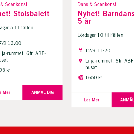
 & Scenkonst
Dans & Scenkonst
et! Stolsbalett
Nyhet! Barndans
5 år
agar 5 tillfällen
Lördagar 10 tillfällen
7/9 13:00
12/9 11:20
ilja-rummet, 6tr, ABF-
uset
Lilja-rummet, 6tr, ABF
huset
95 kr
1650 kr
s Mer
ANMÄL DIG
Läs Mer
ANMÄL