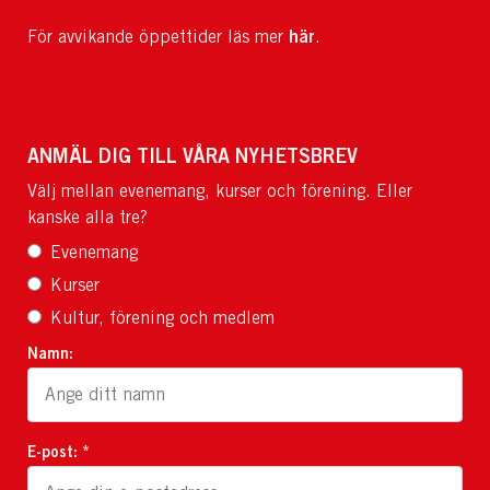
här
För avvikande öppettider läs mer
.
ANMÄL DIG TILL VÅRA NYHETSBREV
Välj mellan evenemang, kurser och förening. Eller
kanske alla tre?
Evenemang
Kurser
Kultur, förening och medlem
Namn:
E-post: *