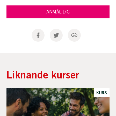
ANMÄL DIG
Liknande kurser
KURS