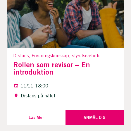
Distans, Föreningskunskap, styrelsearbete
Rollen som revisor – En
introduktion
11/11 18:00
Distans på nätet
Läs Mer
ANMÄL DIG