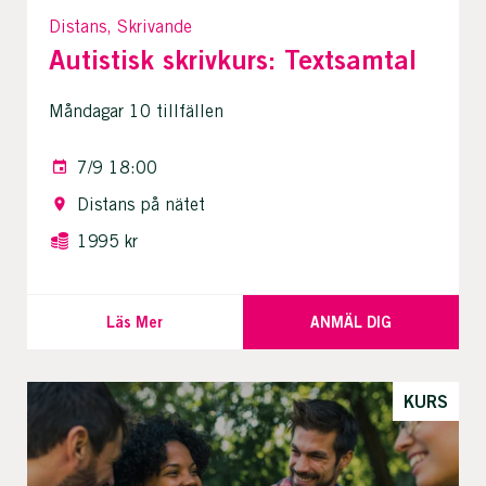
Distans, Skrivande
Autistisk skrivkurs: Textsamtal
Måndagar 10 tillfällen
7/9 18:00
Distans på nätet
1995 kr
Läs Mer
ANMÄL DIG
KURS