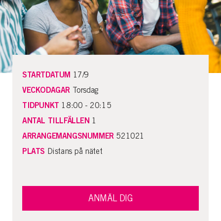
STARTDATUM
17/9
VECKODAGAR
Torsdag
TIDPUNKT
18:00 - 20:15
ANTAL TILLFÄLLEN
1
ARRANGEMANGSNUMMER
521021
PLATS
Distans på nätet
ANMÄL DIG