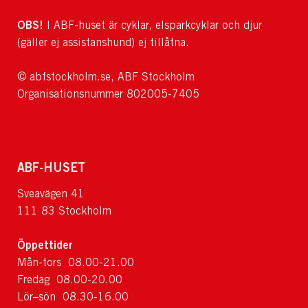
OBS!
I ABF-huset är cyklar, elsparkcyklar och djur
(gäller ej assistanshund) ej tillåtna.
© abfstockholm.se, ABF Stockholm
Organisationsnummer 802005-7405
ABF-HUSET
Sveavägen 41
111 83 Stockholm
Öppettider
Mån-tors 08.00-21.00
Fredag 08.00-20.00
Lör–sön 08.30-16.00