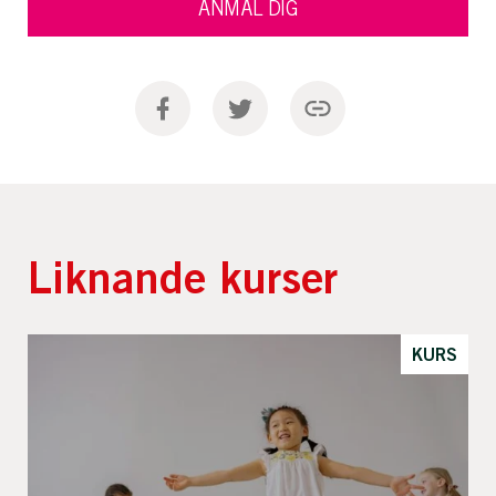
ANMÄL DIG
Liknande kurser
KURS