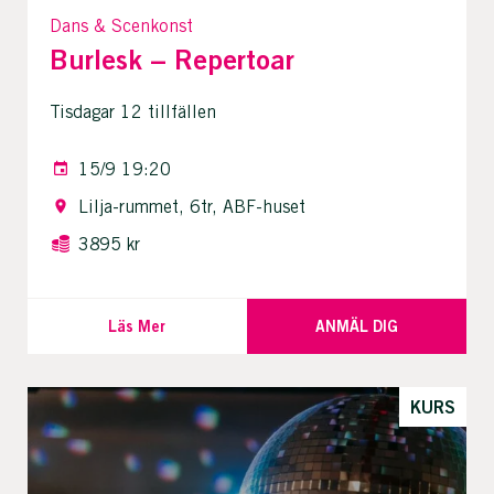
Dans & Scenkonst
Burlesk – Repertoar
Tisdagar 12 tillfällen
15/9 19:20
Lilja-rummet, 6tr, ABF-huset
3895 kr
Läs Mer
ANMÄL DIG
KURS