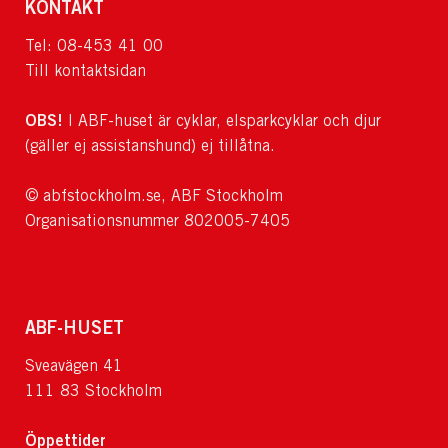
KONTAKT
Tel: 08-453 41 00
Till kontaktsidan
OBS!
I ABF-huset är cyklar, elsparkcyklar och djur
(gäller ej assistanshund) ej tillåtna.
© abfstockholm.se, ABF Stockholm
Organisationsnummer 802005-7405
ABF-HUSET
Sveavägen 41
111 83 Stockholm
Öppettider