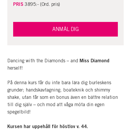
PRIS
3895:- (Ord. pris)
ANMÄL DIG
Miss Diamond
Dancing with the Diamonds – and
herself!
På denna kurs får du inte bara lära dig burleskens
grunder; handskavtagning, boateknik och shimmy
shake, utan får som en bonus även en bättre relation
till dig själv – och mod att våga möta din egen
spegelbild!
Kursen har uppehåll för höstlov v. 44.