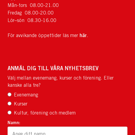
Mån-tors 08.00-21.00
Fredag 08.00-20.00
Lör–sön 08.30-16.00
här
För avvikande öppettider läs mer
.
ANMÄL DIG TILL VÅRA NYHETSBREV
Välj mellan evenemang, kurser och förening. Eller
kanske alla tre?
Evenemang
Kurser
Kultur, förening och medlem
Namn: