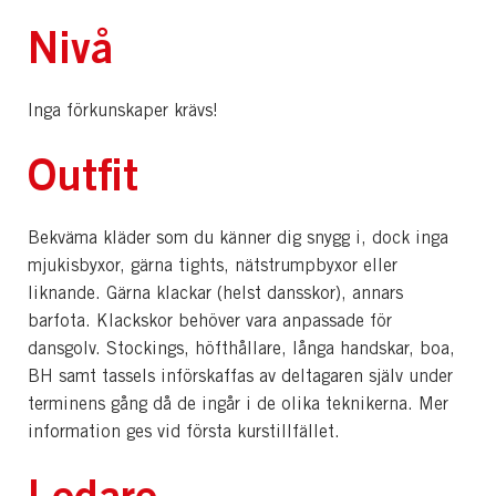
Nivå
Inga förkunskaper krävs!
Outfit
Bekväma kläder som du känner dig snygg i, dock inga
mjukisbyxor, gärna tights, nätstrumpbyxor eller
liknande. Gärna klackar (helst dansskor), annars
barfota. Klackskor behöver vara anpassade för
dansgolv. Stockings, höfthållare, långa handskar, boa,
BH samt tassels införskaffas av deltagaren själv under
terminens gång då de ingår i de olika teknikerna. Mer
information ges vid första kurstillfället.
Ledare