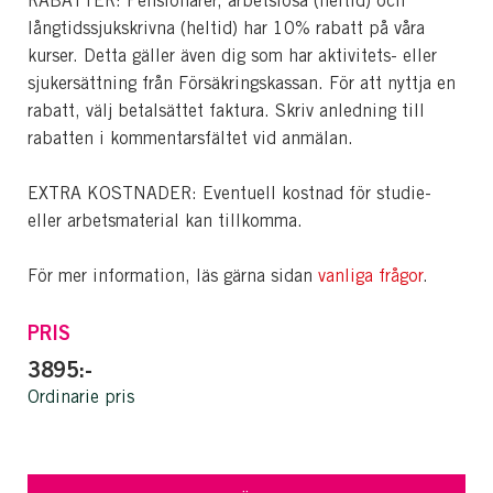
RABATTER: Pensionärer, arbetslösa (heltid) och
långtidssjukskrivna (heltid) har 10% rabatt på våra
kurser. Detta gäller även dig som har aktivitets- eller
sjukersättning från Försäkringskassan. För att nyttja en
rabatt, välj betalsättet faktura. Skriv anledning till
rabatten i kommentarsfältet vid anmälan.
EXTRA KOSTNADER: Eventuell kostnad för studie-
eller arbetsmaterial kan tillkomma.
För mer information, läs gärna sidan
vanliga frågor
.
PRIS
3895:-
Ordinarie pris