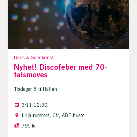
Dans & Scenkonst
Nyhet! Discofeber med 70-
talsmoves
Tisdagar 5 tillfällen
3/11 12:30
Lilja-rummet, 6tr, ABF-huset
795 kr