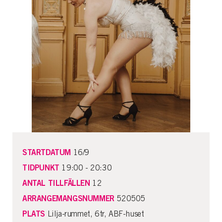
STARTDATUM
16/9
TIDPUNKT
19:00 - 20:30
ANTAL TILLFÄLLEN
12
ARRANGEMANGSNUMMER
520505
PLATS
Lilja-rummet, 6tr, ABF-huset