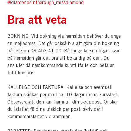
@diamondsintherough_missdiamond
Bra att veta
BOKNING: Vid bokning via hemsidan behöver du ange
en mejladress. Det går också bra att göra din bokning
på telefon 08-453 41 00. Så länge kursen ligger kvar
på hemsidan går det bra att boka dig på den. Du
ansluter då nästkommande kurstillfälle och betalar
fullt kurspris.
KALLELSE OCH FAKTURA: Kallelse och eventuell
faktura skickas per mail ca. 10 dagar innan kursstart.
Observera att den kan hamna i din skräppost. Önskar
du istället få dina utskick per post, skriv det i
kommentarsfältet vid anmälan.