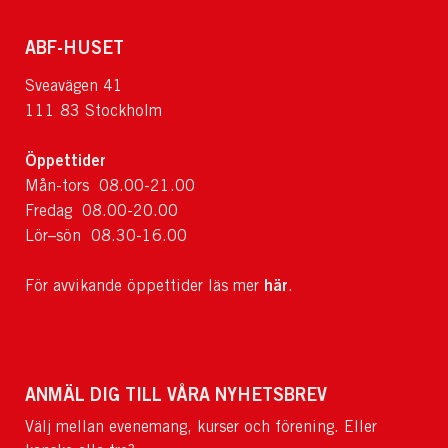
ABF-HUSET
Sveavägen 41
111 83 Stockholm
Öppettider
Mån-tors 08.00-21.00
Fredag 08.00-20.00
Lör–sön 08.30-16.00
här
För avvikande öppettider läs mer
.
ANMÄL DIG TILL VÅRA NYHETSBREV
Välj mellan evenemang, kurser och förening. Eller