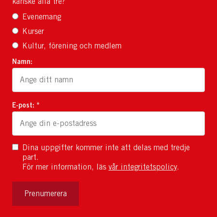
kanske alla tre?
Evenemang
Kurser
Kultur, förening och medlem
Namn:
E-post: *
Dina uppgifter kommer inte att delas med tredje
part.
För mer information, läs
vår integritetspolicy
.
Prenumerera