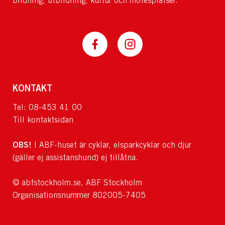
bildning, utbildning, kultur och mötesplatser.
KONTAKT
Tel: 08-453 41 00
Till kontaktsidan
OBS!
I ABF-huset är cyklar, elsparkcyklar och djur
(gäller ej assistanshund) ej tillåtna.
© abfstockholm.se, ABF Stockholm
Organisationsnummer 802005-7405