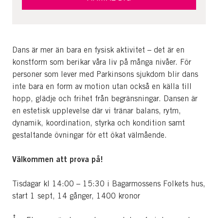
Dans är mer än bara en fysisk aktivitet – det är en
konstform som berikar våra liv på många nivåer. För
personer som lever med Parkinsons sjukdom blir dans
inte bara en form av motion utan också en källa till
hopp, glädje och frihet från begränsningar. Dansen är
en estetisk upplevelse där vi tränar balans, rytm,
dynamik, koordination, styrka och kondition samt
gestaltande övningar för ett ökat välmående.
Välkommen att prova på!
Tisdagar kl 14:00 – 15:30 i Bagarmossens Folkets hus,
start 1 sept, 14 gånger, 1400 kronor