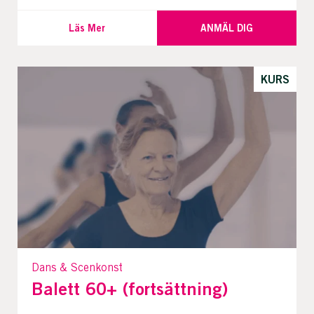
Läs Mer
ANMÄL DIG
KURS
Dans & Scenkonst
Balett 60+ (fortsättning)