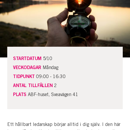
STARTDATUM
5/10
VECKODAGAR
Måndag
TIDPUNKT
09:00 - 16:30
ANTAL TILLFÄLLEN
2
PLATS
ABF-huset, Sveavägen 41
Ett hållbart ledarskap börjar alltid i dig själv. I den här