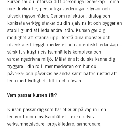
kursen får du utforska ditt personliga ledarskap – dina
inre drivkrafter, personliga värderingar, styrkor och
utvecklingsområden. Genom reflektion, dialog och
konkreta verktyg stärker du din självinsikt och bygger en
stabil grund att leda andra ifrån.
Kursen ger dig
möjlighet att stanna upp, förstå dina mönster och
utveckla ett tryggt, medvetet och autentiskt ledarskap –
särskilt viktigt i civilsamhällets komplexa och
värderingsdrivna miljö.
Målet är att du ska känna dig
tryggare i din roll, mer medveten om hur du
påverkar och påverkas av andra samt bättre rustad att
leda med tydlighet, tillit och närvaro.
Vem passar kursen för?
Kursen passar dig som har eller är på väg in i en
ledarroll inom civilsamhället – exempelvis
verksamhetsledare, projektledare, samordnare,