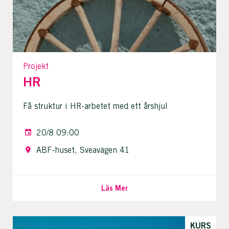
Projekt
HR
Få struktur i HR-arbetet med ett årshjul
20/8 09:00
ABF-huset, Sveavägen 41
Läs Mer
KURS