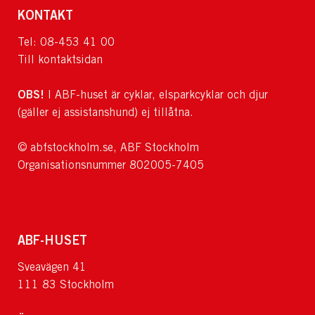
KONTAKT
Tel: 08-453 41 00
Till kontaktsidan
OBS!
I ABF-huset är cyklar, elsparkcyklar och djur
(gäller ej assistanshund) ej tillåtna.
© abfstockholm.se, ABF Stockholm
Organisationsnummer 802005-7405
ABF-HUSET
Sveavägen 41
111 83 Stockholm