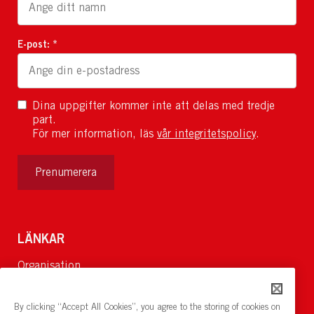
E-post: *
Dina uppgifter kommer inte att delas med tredje
part.
För mer information, läs
vår integritetspolicy
.
Prenumerera
LÄNKAR
Organisation
Om Oss
Lediga jobb
By clicking “Accept All Cookies”, you agree to the storing of cookies on