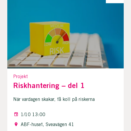
Projekt
Riskhantering – del 1
När vardagen skakar, få koll på riskerna
1/10 13:00
ABF-huset, Sveavägen 41