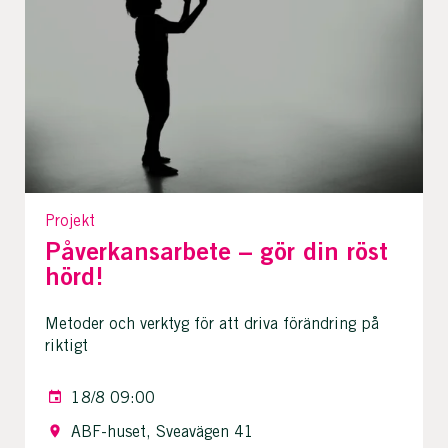
Projekt
Påverkansarbete – gör din röst
hörd!
Metoder och verktyg för att driva förändring på
riktigt
18/8 09:00
ABF-huset, Sveavägen 41