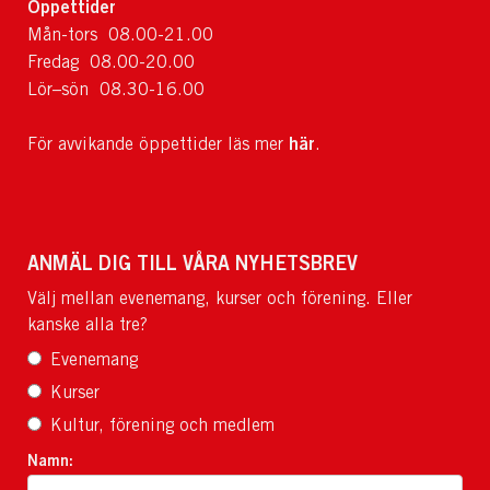
Öppettider
Mån-tors 08.00-21.00
Fredag 08.00-20.00
Lör–sön 08.30-16.00
här
För avvikande öppettider läs mer
.
ANMÄL DIG TILL VÅRA NYHETSBREV
Välj mellan evenemang, kurser och förening. Eller
kanske alla tre?
Evenemang
Kurser
Kultur, förening och medlem
Namn: