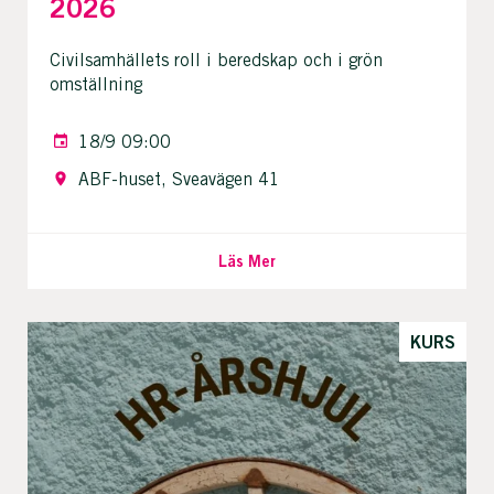
2026
Civilsamhällets roll i beredskap och i grön
omställning
18/9 09:00
ABF-huset, Sveavägen 41
Läs Mer
KURS