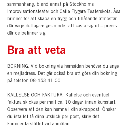
sammanhang, bland annat på Stockholms
Improvisationsteater och Calle Flygare Teaterskola. Åsa
brinner för att skapa en trygg och tillåtande atmosfär
där varje deltagare ges modet att kasta sig ut – precis
där de befinner sig.
Bra att veta
BOKNING: Vid bokning via hemsidan behöver du ange
en mejladress. Det går också bra att göra din bokning
på telefon 08-453 41 00.
KALLELSE OCH FAKTURA: Kallelse och eventuell
faktura skickas per mail ca. 10 dagar innan kursstart.
Observera att den kan hamna i din skräppost. Önskar
du istället få dina utskick per post, skriv det i
kommentarsfältet vid anmälan.