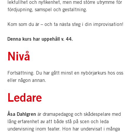
lekfullhet och nyfikenhet, men med större utrymme för
fördjupning, samspel och gestaltning.
Kom som du är – och ta nästa steg i din improvisation!
Denna kurs har uppehåll v. 44.
Nivå
Fortsättning. Du har gått minst en nybörjarkurs hos oss
eller någon annan.
Ledare
Åsa Dahlgren
är dramapedagog och skådespelare med
lång erfarenhet av att både stå på scen och leda
undervisning inom teater. Hon har undervisat i många