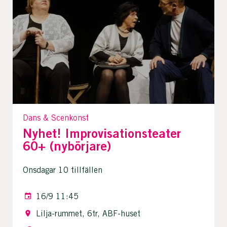
Dans & Scenkonst
Nyhet! Improvisationsteater
60+ (nybörjare)
Onsdagar 10 tillfällen
16/9 11:45
Lilja-rummet, 6tr, ABF-huset