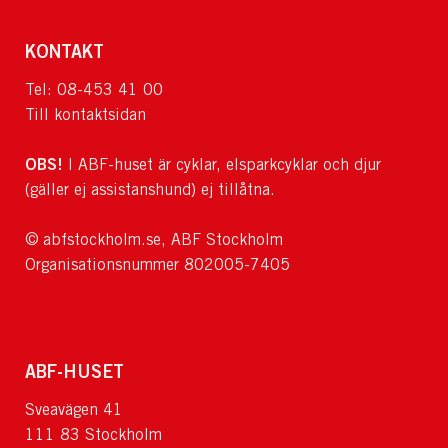
KONTAKT
Tel: 08-453 41 00
Till kontaktsidan
OBS!
I ABF-huset är cyklar, elsparkcyklar och djur
(gäller ej assistanshund) ej tillåtna.
© abfstockholm.se, ABF Stockholm
Organisationsnummer 802005-7405
ABF-HUSET
Sveavägen 41
111 83 Stockholm