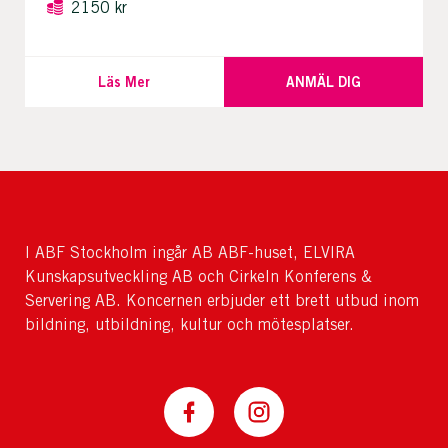
2150 kr
Läs Mer
ANMÄL DIG
I ABF Stockholm ingår AB ABF-huset, ELVIRA
Kunskapsutveckling AB och Cirkeln Konferens &
Servering AB. Koncernen erbjuder ett brett utbud inom
bildning, utbildning, kultur och mötesplatser.