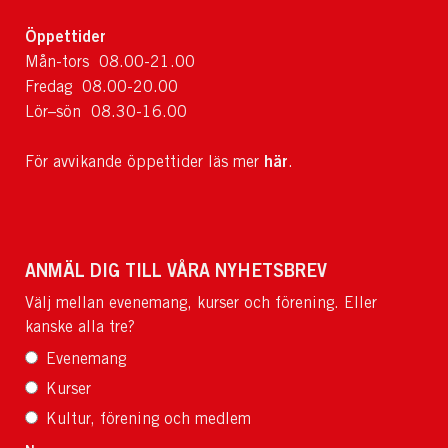
Öppettider
Mån-tors 08.00-21.00
Fredag 08.00-20.00
Lör–sön 08.30-16.00
här
För avvikande öppettider läs mer
.
ANMÄL DIG TILL VÅRA NYHETSBREV
Välj mellan evenemang, kurser och förening. Eller
kanske alla tre?
Evenemang
Kurser
Kultur, förening och medlem