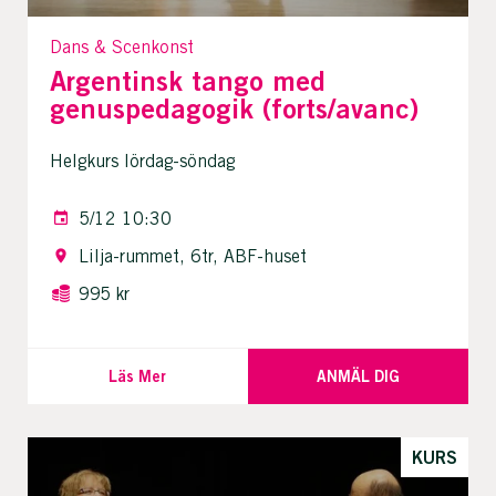
Dans & Scenkonst
Argentinsk tango med
genuspedagogik (forts/avanc)
Helgkurs lördag-söndag
5/12 10:30
Lilja-rummet, 6tr, ABF-huset
995 kr
Läs Mer
ANMÄL DIG
KURS