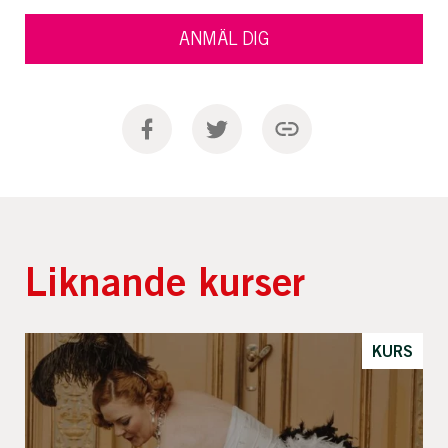
ANMÄL DIG
Liknande kurser
KURS