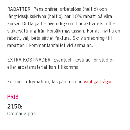
RABATTER: Pensionärer, arbetslösa (heltid) och
långtidssjukskrivna (heltid) har 10% rabatt på våra
kurser. Detta gäller även dig som har aktivitets- eller
sjukersättning från Försäkringskassan. För att nyttja en
rabatt, välj betalsättet faktura. Skriv anledning till
rabatten i kommentarsfältet vid anmälan.
EXTRA KOSTNADER: Eventuell kostnad för studie-
eller arbetsmaterial kan tillkomma.
För mer information, läs gärna sidan
vanliga frågor
.
PRIS
2150:-
Ordinarie pris