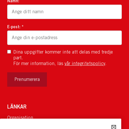
Namn:
E-post: *
Dina uppgifter kommer inte att delas med tredje
part.
För mer information, läs
vår integritetspolicy
.
Prenumerera
LÄNKAR
Organisation
Om Oss