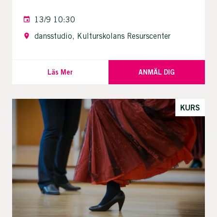
13/9 10:30
dansstudio, Kulturskolans Resurscenter
Läs Mer
ANMÄL DIG
KURS