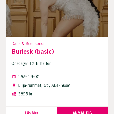
Dans & Scenkonst
Burlesk (basic)
Onsdagar 12 tillfällen
16/9 19:00
Lilja-rummet, 6tr, ABF-huset
3895 kr
Läs Mer
ANMÄL DIG