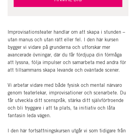
Improvisationsteater handlar om att skapa i stunden –
utan manus och utan rätt eller fel. I den här kursen
bygger vi vidare på grunderna och utforskar mer
avancerade övningar, där du får fördjupa din förmåga
att lyssna, följa impulser och samarbeta med andra för
att tillsammans skapa levande och oväntade scener.
Vi arbetar vidare med både fysisk och mental närvaro
genom teaterlekar, improvisationer och scenarbete. Du
får utveckla ditt scenspråk, stärka ditt självförtroende
och bli tryggare i att ta plats, ta initiativ och låta
fantasin leda vägen.
I den här fortsättningskursen utgår vi som tidigare från