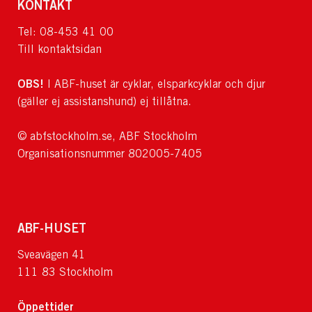
KONTAKT
Tel: 08-453 41 00
Till kontaktsidan
OBS!
I ABF-huset är cyklar, elsparkcyklar och djur
(gäller ej assistanshund) ej tillåtna.
© abfstockholm.se, ABF Stockholm
Organisationsnummer 802005-7405
ABF-HUSET
Sveavägen 41
111 83 Stockholm
Öppettider