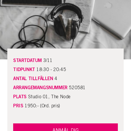
STARTDATUM
3/11
TIDPUNKT
18:30 - 20:45
ANTAL TILLFÄLLEN
4
ARRANGEMANGSNUMMER
520581
PLATS
Studio 01, The Node
PRIS
1950:- (Ord. pris)
ANMÄL DIG