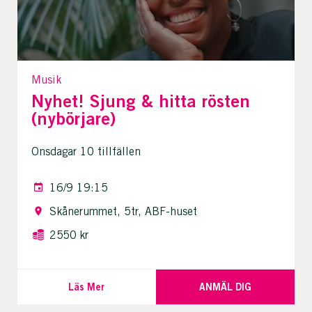
Musik
Nyhet! Sjung & hitta rösten
(nybörjare)
Onsdagar 10 tillfällen
16/9 19:15
Skånerummet, 5tr, ABF-huset
2550 kr
Läs Mer
ANMÄL DIG