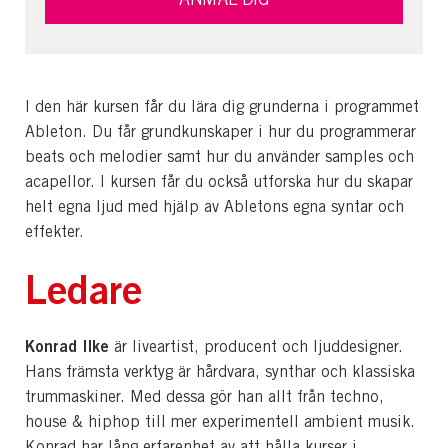
I den här kursen får du lära dig grunderna i programmet
Ableton. Du får grundkunskaper i hur du programmerar
beats och melodier samt hur du använder samples och
acapellor. I kursen får du också utforska hur du skapar
helt egna ljud med hjälp av Abletons egna syntar och
effekter.
Ledare
Konrad Ilke
är liveartist, producent och ljuddesigner.
Hans främsta verktyg är hårdvara, synthar och klassiska
trummaskiner. Med dessa gör han allt från techno,
house & hiphop till mer experimentell ambient musik.
Konrad har lång erfarenhet av att hålla kurser i