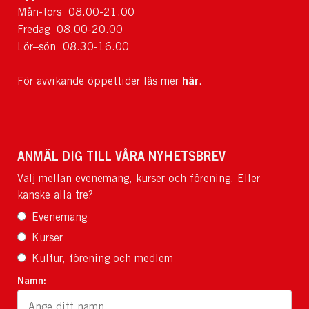
Mån-tors 08.00-21.00
Fredag 08.00-20.00
Lör–sön 08.30-16.00
här
För avvikande öppettider läs mer
.
ANMÄL DIG TILL VÅRA NYHETSBREV
Välj mellan evenemang, kurser och förening. Eller
kanske alla tre?
Evenemang
Kurser
Kultur, förening och medlem
Namn: