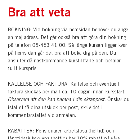
Bra att veta
BOKNING: Vid bokning via hemsidan behöver du ange
en mejladress. Det går också bra att göra din bokning
på telefon 08-453 41 00. Så länge kursen ligger kvar
på hemsidan går det bra att boka dig på den. Du
ansluter då nästkommande kurstillfälle och betalar
fullt kurspris.
KALLELSE OCH FAKTURA: Kallelse och eventuell
faktura skickas per mail ca. 10 dagar innan kursstart.
Observera att den kan hamna i din skräppost.
Önskar du
istället få dina utskick per post, skriv det i
kommentarsfältet vid anmälan.
RABATTER: Pensionärer, arbetslösa (heltid) och
långtidssjukskrivna (heltid) har 10% rabatt på våra