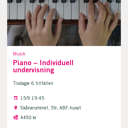
Musik
Piano – Individuell
undervisning
Tisdagar 6 tillfällen
15/9 19:45
Skånerummet, 5tr, ABF-huset
4450 kr