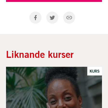
Liknande kurser
KURS