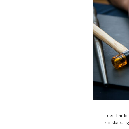
I den här ku
kunskaper g