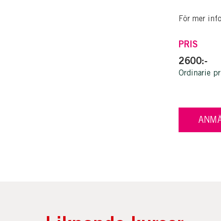
För mer inf
PRIS
2600:-
Ordinarie pr
ANMÄ