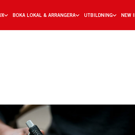
UX
BOKA LOKAL & ARRANGERA
UTBILDNING
NEW 