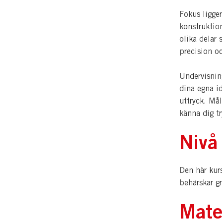
Fokus ligger
konstruktio
olika delar
precision oc
Undervisni
dina egna id
uttryck. Mål
känna dig tr
Nivå
Den här kurs
behärskar gr
Mate