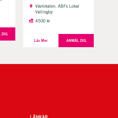
Vävlokalen, ABFs Lokal
Vällingby
4500 kr
 DIG
Läs Mer
ANMÄL DIG
LÄNKAR