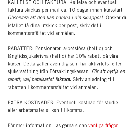
KALLELSE OCH FAKTURA: Kallelse och eventuell
faktura skickas per mail ca. 10 dagar innan kursstart.
Observera att den kan hamna i din skräppost.
Önskar du
istället få dina utskick per post, skriv det i
kommentarsfältet vid anmälan.
RABATTER: Pensionärer, arbetslösa (heltid) och
långtidssjukskrivna (heltid) har 10% rabatt på våra
kurser. Detta gäller även dig som har aktivitets- eller
sjukersättning från Försäkringskassan.
För att nyttja en
rabatt, välj betalsättet
faktura.
Skriv anledning till
rabatten i kommentarsfältet vid anmälan.
EXTRA KOSTNADER: Eventuell kostnad för studie-
eller arbetsmaterial kan tillkomma.
För mer information, läs gärna sidan
vanliga frågor
.