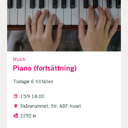
Musik
Piano (fortsättning)
Tisdagar 6 tillfällen
15/9 18:00
Skånerummet, 5tr, ABF-huset
2250 kr