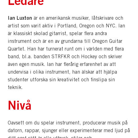
Ledare
Ian Luxton
är en amerikansk musiker, låtskrivare och
artist som varit aktiv i Portland, Oregon och NYC. Ian
är klassiskt skolad gitarrist, spelar flera andra
instrument och är en av grundarna till Oregon Guitar
Quartet. Han har turnerat runt om i världen med flera
band, bl.a. banden STRFKR och Hockey och skriver
även egen musik. Ian har flerårig erfarenhet av att
undervisa i olika instrument, han älskar att hjälpa
studenter utforska sin kreativitet och finslipa sin
teknik.
Nivå
Oavsett om du spelar instrument, producerar musik på
datorn, rappar, sjunger eller experimenterar med ljud på