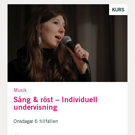
KURS
Musik
Sång & röst – Individuell
undervisning
Onsdagar 6 tillfällen