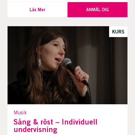
Läs Mer
ANMÄL DIG
KURS
Musik
Sång & röst – Individuell
undervisning