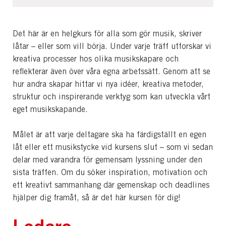
Det här är en helgkurs för alla som gör musik, skriver
låtar – eller som vill börja. Under varje träff utforskar vi
kreativa processer hos olika musikskapare och
reflekterar även över våra egna arbetssätt. Genom att se
hur andra skapar hittar vi nya idéer, kreativa metoder,
struktur och inspirerande verktyg som kan utveckla vårt
eget musikskapande.
Målet är att varje deltagare ska ha färdigställt en egen
låt eller ett musikstycke vid kursens slut – som vi sedan
delar med varandra för gemensam lyssning under den
sista träffen. Om du söker inspiration, motivation och
ett kreativt sammanhang där gemenskap och deadlines
hjälper dig framåt, så är det här kursen för dig!