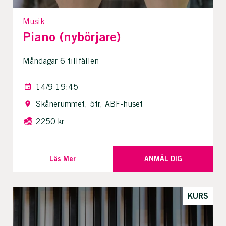
Musik
Piano (nybörjare)
Måndagar 6 tillfällen
14/9 19:45
Skånerummet, 5tr, ABF-huset
2250 kr
Läs Mer
ANMÄL DIG
KURS