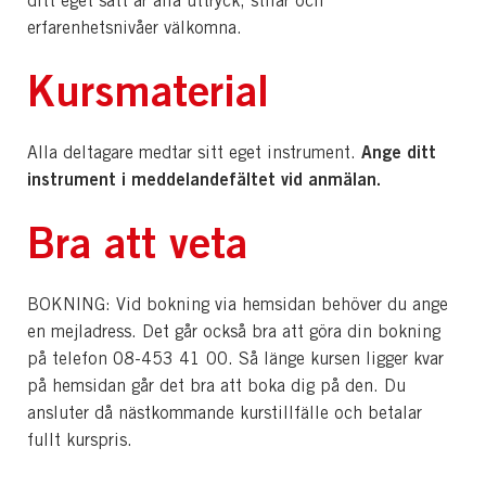
ditt eget sätt är alla uttryck, stilar och
erfarenhetsnivåer välkomna.
Kursmaterial
Ange ditt
Alla deltagare medtar sitt eget instrument.
instrument i meddelandefältet vid anmälan.
Bra att veta
BOKNING: Vid bokning via hemsidan behöver du ange
en mejladress. Det går också bra att göra din bokning
på telefon 08-453 41 00. Så länge kursen ligger kvar
på hemsidan går det bra att boka dig på den. Du
ansluter då nästkommande kurstillfälle och betalar
fullt kurspris.