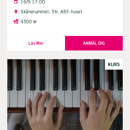
16/9 17:00
Skånerummet, 5tr, ABF-huset
4500 kr
Läs Mer
ANMÄL DIG
KURS