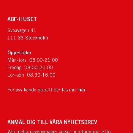
ABF-HUSET
Sveavägen 41
111 83 Stockholm
Öppettider
Mån-tors 08.00-21.00
Fredag 08.00-20.00
Lör–sön 08.30-16.00
här
För avvikande öppettider läs mer
.
ANMÄL DIG TILL VÅRA NYHETSBREV
Välj mellan evenemang, kurser och förening. Eller