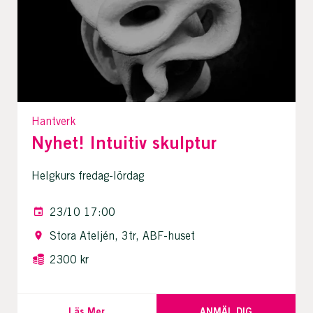
Hantverk
Nyhet! Intuitiv skulptur
Helgkurs fredag-lördag
23/10 17:00
Stora Ateljén, 3tr, ABF-huset
2300 kr
Läs Mer
ANMÄL DIG