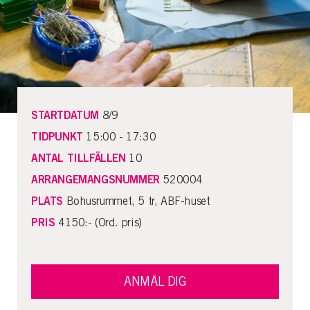
STARTDATUM
8/9
TIDPUNKT
15:00 - 17:30
ANTAL TILLFÄLLEN
10
ARRANGEMANGSNUMMER
520004
PLATS
Bohusrummet, 5 tr, ABF-huset
PRIS
4150:- (Ord. pris)
ANMÄL DIG