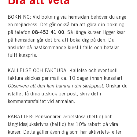
BOKNING: Vid bokning via hemsidan behöver du ange
en mejladress. Det går också bra att göra din bokning
08-453 41 00
på telefon
. Så länge kursen ligger kvar
på hemsidan går det bra att boka dig på den. Du
ansluter då nästkommande kurstillfälle och betalar
fullt kurspris.
KALLELSE OCH FAKTURA: Kallelse och eventuell
faktura skickas per mail ca. 10 dagar innan kursstart.
Observera att den kan hamna i din skräppost.
Önskar du
istället få dina utskick per post, skriv det i
kommentarsfältet vid anmälan.
RABATTER: Pensionärer, arbetslösa (heltid) och
långtidssjukskrivna (heltid) har 10% rabatt på våra
kurser. Detta gäller även dig som har aktivitets- eller