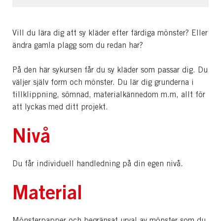
Vill du lära dig att sy kläder efter färdiga mönster? Eller
ändra gamla plagg som du redan har?
På den här sykursen får du sy kläder som passar dig. Du
väljer själv form och mönster. Du lär dig grunderna i
tillklippning, sömnad, materialkännedom m.m, allt för
att lyckas med ditt projekt.
Nivå
Du får individuell handledning på din egen nivå.
Material
Mönsterpapper och begränsat urval av mönster som du