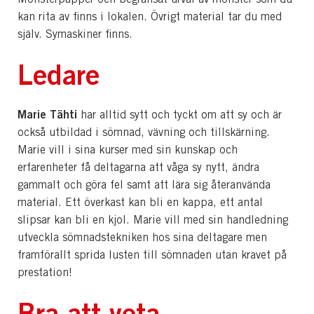
kan rita av finns i lokalen. Övrigt material tar du med
själv. Symaskiner finns.
Ledare
Marie Tähti
har alltid sytt och tyckt om att sy och är
också utbildad i sömnad, vävning och tillskärning.
Marie vill i sina kurser med sin kunskap och
erfarenheter få deltagarna att våga sy nytt, ändra
gammalt och göra fel samt att lära sig återanvända
material. Ett överkast kan bli en kappa, ett antal
slipsar kan bli en kjol. Marie vill med sin handledning
utveckla sömnadstekniken hos sina deltagare men
framförallt sprida lusten till sömnaden utan kravet på
prestation!
Bra att veta