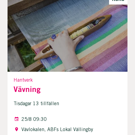
Hantverk
Vävning
Tisdagar 13 tillfällen
25/8 09:30
Vävlokalen, ABFs Lokal Vällingby