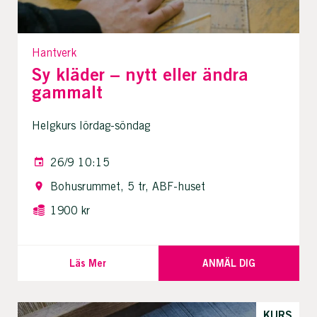
Hantverk
Sy kläder – nytt eller ändra
gammalt
Helgkurs lördag-söndag
26/9 10:15
Bohusrummet, 5 tr, ABF-huset
1900 kr
Läs Mer
ANMÄL DIG
KURS