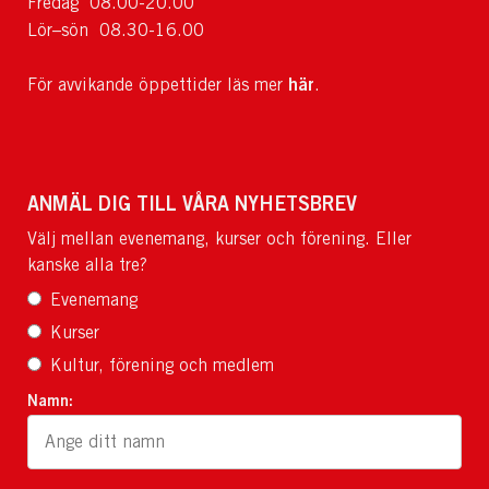
Fredag 08.00-20.00
Lör–sön 08.30-16.00
här
För avvikande öppettider läs mer
.
ANMÄL DIG TILL VÅRA NYHETSBREV
Välj mellan evenemang, kurser och förening. Eller
kanske alla tre?
Evenemang
Kurser
Kultur, förening och medlem
Namn: