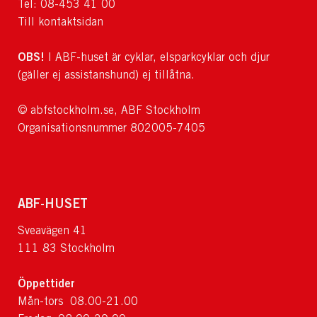
Tel: 08-453 41 00
Till kontaktsidan
OBS!
I ABF-huset är cyklar, elsparkcyklar och djur
(gäller ej assistanshund) ej tillåtna.
© abfstockholm.se, ABF Stockholm
Organisationsnummer 802005-7405
ABF-HUSET
Sveavägen 41
111 83 Stockholm
Öppettider
Mån-tors 08.00-21.00