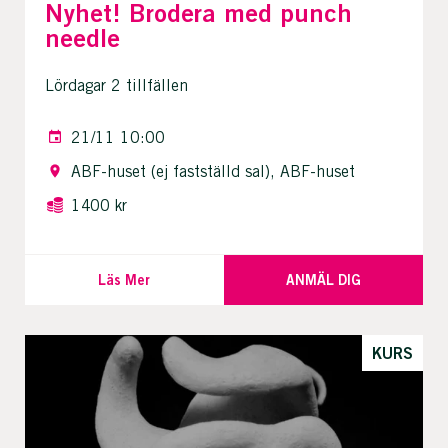
Nyhet! Brodera med punch
needle
Lördagar 2 tillfällen
21/11 10:00
ABF-huset (ej fastställd sal), ABF-huset
1400 kr
Läs Mer
ANMÄL DIG
KURS