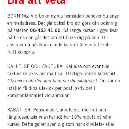
BOKNING: Vid bokning via hemsidan behöver du ange
en mejladress. Det går också bra att göra din bokning
08-453 41 00
på telefon
. Så länge kursen ligger kvar
på hemsidan går det bra att boka dig på den. Du
ansluter då nästkommande kurstillfälle och betalar
fullt kurspris.
KALLELSE OCH FAKTURA: Kallelse och eventuell
faktura skickas per mail ca. 10 dagar innan kursstart.
Observera att den kan hamna i din skräppost.
Önskar du
istället få dina utskick per post, skriv det i
kommentarsfältet vid anmälan.
RABATTER: Pensionärer, arbetslösa (heltid) och
långtidssjukskrivna (heltid) har 10% rabatt på våra
kurser. Detta gäller även dig som har aktivitets- eller