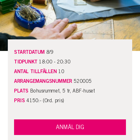
STARTDATUM
8/9
TIDPUNKT
18:00 - 20:30
ANTAL TILLFÄLLEN
10
ARRANGEMANGSNUMMER
520005
PLATS
Bohusrummet, 5 tr, ABF-huset
PRIS
4150:- (Ord. pris)
ANMÄL DIG