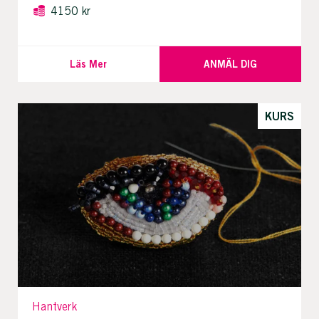
4150 kr
Läs Mer
ANMÄL DIG
KURS
Hantverk