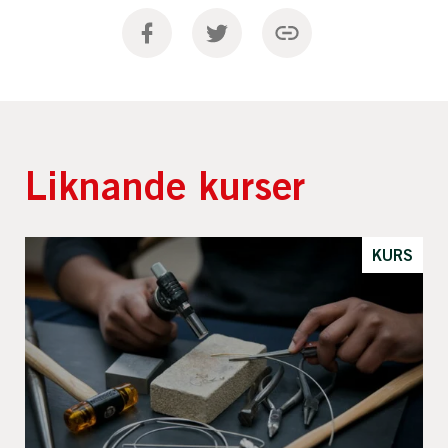
Liknande kurser
KURS