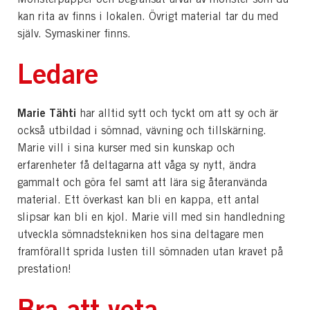
kan rita av finns i lokalen. Övrigt material tar du med
själv. Symaskiner finns.
Ledare
Marie Tähti
har alltid sytt och tyckt om att sy och är
också utbildad i sömnad, vävning och tillskärning.
Marie vill i sina kurser med sin kunskap och
erfarenheter få deltagarna att våga sy nytt, ändra
gammalt och göra fel samt att lära sig återanvända
material. Ett överkast kan bli en kappa, ett antal
slipsar kan bli en kjol. Marie vill med sin handledning
utveckla sömnadstekniken hos sina deltagare men
framförallt sprida lusten till sömnaden utan kravet på
prestation!
Bra att veta