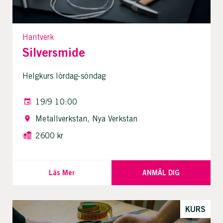
Hantverk
Silversmide
Helgkurs lördag-söndag
19/9 10:00
Metallverkstan, Nya Verkstan
2600 kr
Läs Mer
ANMÄL DIG
KURS