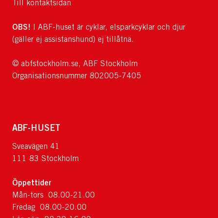
Till kontaktsidan
OBS!
I ABF-huset är cyklar, elsparkcyklar och djur
(gäller ej assistanshund) ej tillåtna.
© abfstockholm.se, ABF Stockholm
Organisationsnummer 802005-7405
ABF-HUSET
Sveavägen 41
111 83 Stockholm
Öppettider
Mån-tors 08.00-21.00
Fredag 08.00-20.00