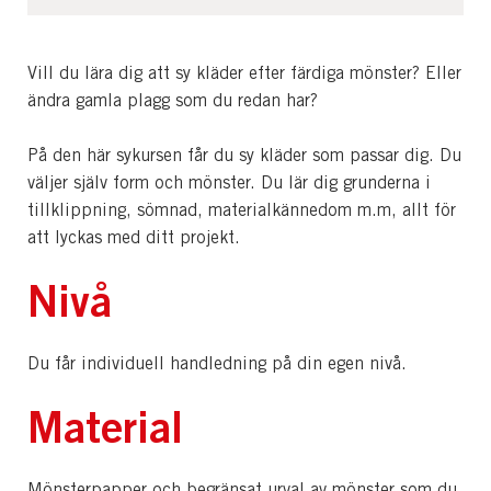
Vill du lära dig att sy kläder efter färdiga mönster? Eller
ändra gamla plagg som du redan har?
På den här sykursen får du sy kläder som passar dig. Du
väljer själv form och mönster. Du lär dig grunderna i
tillklippning, sömnad, materialkännedom m.m, allt för
att lyckas med ditt projekt.
Nivå
Du får individuell handledning på din egen nivå.
Material
Mönsterpapper och begränsat urval av mönster som du