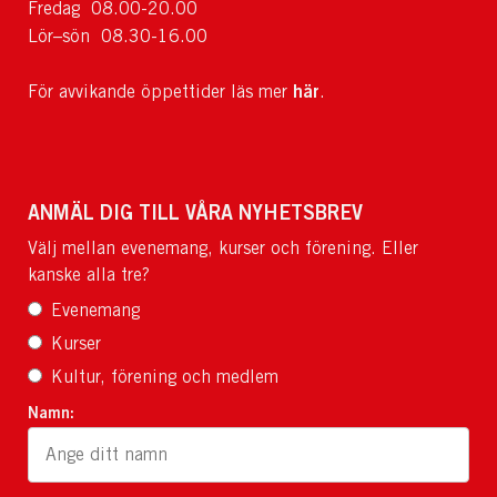
Fredag 08.00-20.00
Lör–sön 08.30-16.00
här
För avvikande öppettider läs mer
.
ANMÄL DIG TILL VÅRA NYHETSBREV
Välj mellan evenemang, kurser och förening. Eller
kanske alla tre?
Evenemang
Kurser
Kultur, förening och medlem
Namn: