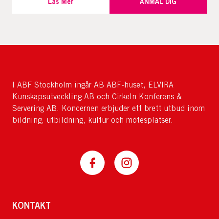
Läs Mer
ANMÄL DIG
I ABF Stockholm ingår AB ABF-huset, ELVIRA
Kunskapsutveckling AB och Cirkeln Konferens &
Servering AB. Koncernen erbjuder ett brett utbud inom
bildning, utbildning, kultur och mötesplatser.
KONTAKT