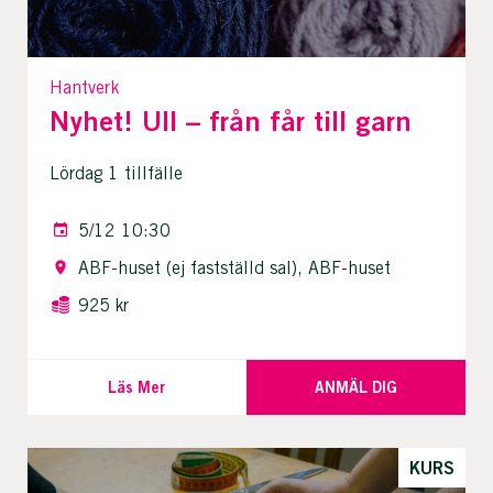
Hantverk
Nyhet! Ull – från får till garn
Lördag 1 tillfälle
5/12 10:30
ABF-huset (ej fastställd sal), ABF-huset
925 kr
Läs Mer
ANMÄL DIG
KURS