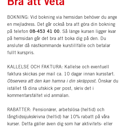
Bra att veta
BOKNING: Vid bokning via hemsidan behöver du ange
en mejladress. Det går också bra att göra din bokning
08-453 41 00
på telefon
. Så länge kursen ligger kvar
på hemsidan går det bra att boka dig på den. Du
ansluter då nästkommande kurstillfälle och betalar
fullt kurspris.
KALLELSE OCH FAKTURA: Kallelse och eventuell
faktura skickas per mail ca. 10 dagar innan kursstart.
Observera att den kan hamna i din skräppost.
Önskar du
istället få dina utskick per post, skriv det i
kommentarsfältet vid anmälan.
RABATTER: Pensionärer, arbetslösa (heltid) och
långtidssjukskrivna (heltid) har 10% rabatt på våra
kurser. Detta gäller även dig som har aktivitets- eller