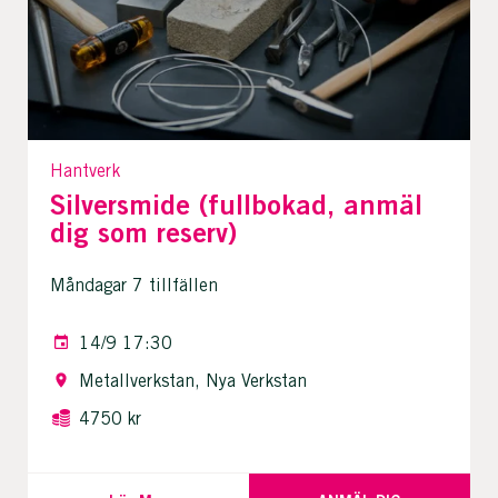
Hantverk
Silversmide (fullbokad, anmäl
dig som reserv)
Måndagar 7 tillfällen
14/9 17:30
Metallverkstan, Nya Verkstan
4750 kr