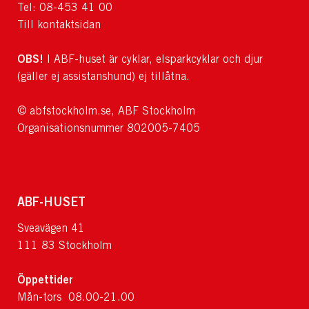
Tel: 08-453 41 00
Till kontaktsidan
OBS!
I ABF-huset är cyklar, elsparkcyklar och djur
(gäller ej assistanshund) ej tillåtna.
© abfstockholm.se, ABF Stockholm
Organisationsnummer 802005-7405
ABF-HUSET
Sveavägen 41
111 83 Stockholm
Öppettider
Mån-tors 08.00-21.00