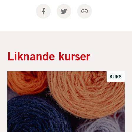
Liknande kurser
KURS