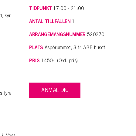
TIDPUNKT
17:00 - 21:00
d, syr
ANTAL TILLFÄLLEN
1
ARRANGEMANGSNUMMER
520270
PLATS
Aspörummet, 3 tr, ABF-huset
PRIS
1450:- (Ord. pris)
ANMÄL DIG
s fyra
 & Voss