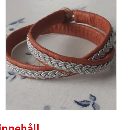
innehåll