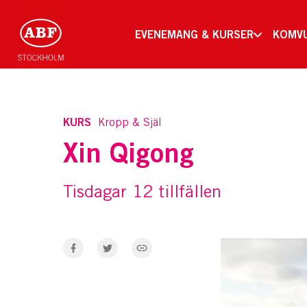
EVENEMANG & KURSER
KOMV
KURS
Kropp & Själ
Xin Qigong
Tisdagar 12 tillfällen