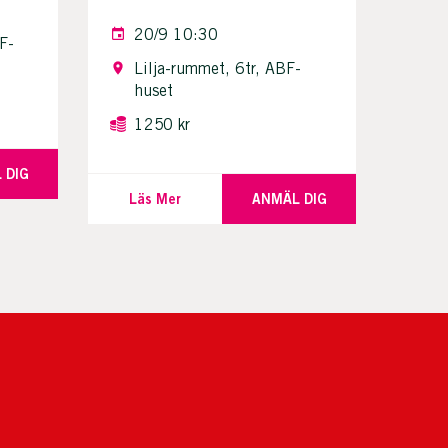
20/9 10:30
F-
Lilja-rummet, 6tr, ABF-
huset
1250 kr
 DIG
Läs Mer
ANMÄL DIG