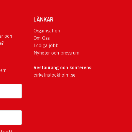
LÄNKAR
Organisation
er och
Om Oss
e?
Lediga jobb
Nyheter och pressrum
Restaurang och konferens:
lem
cirkelnstockholm.se