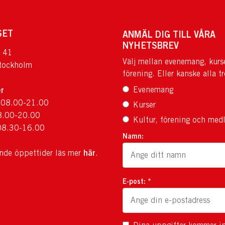
SET
ANMÄL DIG TILL VÅRA
NYHETSBREV
 41
Välj mellan evenemang, kurs
tockholm
förening. Eller kanske alla tr
r
Evenemang
 08.00-21.00
Kurser
8.00-20.00
Kultur, förening och med
08.30-16.00
Namn:
här
ande öppettider läs mer
.
E-post: *