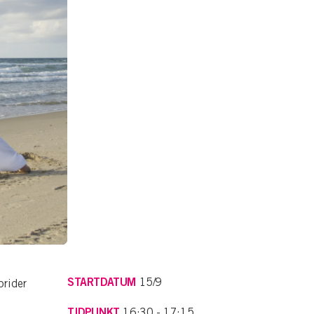
STARTDATUM
15/9
prider
TIDPUNKT
16:30 - 17:15