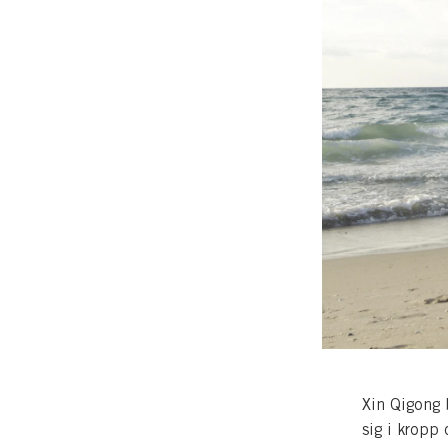
Xin Qigong b
sig i kropp 