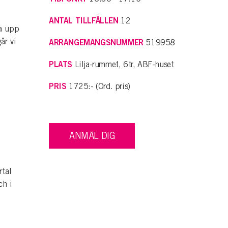
ANTAL TILLFÄLLEN
12
sa upp
år vi
ARRANGEMANGSNUMMER
519958
PLATS
Lilja-rummet, 6tr, ABF-huset
PRIS
1725:- (Ord. pris)
ANMÄL DIG
rtal
ch i