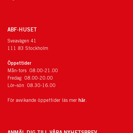
ABF-HUSET
Sveavägen 41
111 83 Stockholm
Öppettider
Mån-tors 08.00-21.00
Fredag 08.00-20.00
Lör–sön 08.30-16.00
här
För avvikande öppettider läs mer
.
ANMÄL DIG TILL VÅRA NYHETSBREV