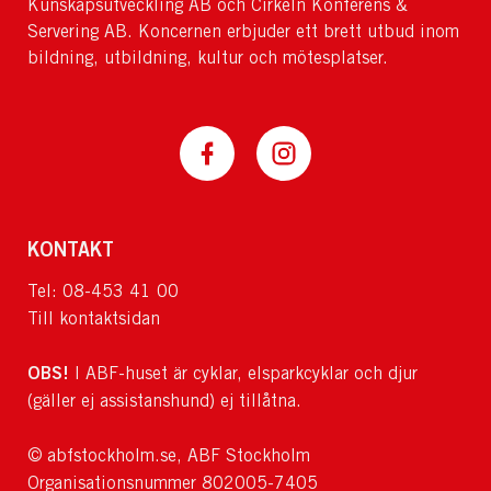
Kunskapsutveckling AB och Cirkeln Konferens &
Servering AB. Koncernen erbjuder ett brett utbud inom
bildning, utbildning, kultur och mötesplatser.
KONTAKT
Tel: 08-453 41 00
Till kontaktsidan
OBS!
I ABF-huset är cyklar, elsparkcyklar och djur
(gäller ej assistanshund) ej tillåtna.
© abfstockholm.se, ABF Stockholm
Organisationsnummer 802005-7405