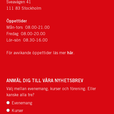
Sveavägen 41
111 83 Stockholm
Öppettider
Mån-tors 08.00-21.00
Fredag 08.00-20.00
Lör–sön 08.30-16.00
här
För avvikande öppettider läs mer
.
ANMÄL DIG TILL VÅRA NYHETSBREV
Välj mellan evenemang, kurser och förening. Eller
kanske alla tre?
Evenemang
Kurser