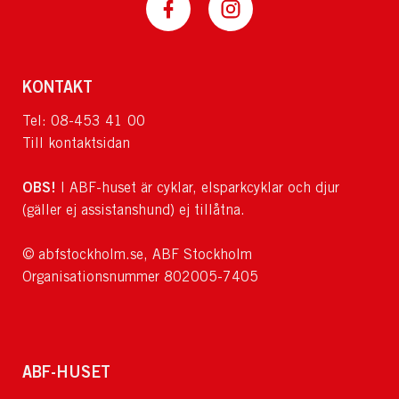
KONTAKT
Tel: 08-453 41 00
Till kontaktsidan
OBS!
I ABF-huset är cyklar, elsparkcyklar och djur
(gäller ej assistanshund) ej tillåtna.
© abfstockholm.se, ABF Stockholm
Organisationsnummer 802005-7405
ABF-HUSET