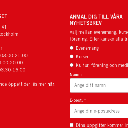
SET
ANMÄL DIG TILL VÅRA
NYHETSBREV
 41
Välj mellan evenemang, kurs
tockholm
förening. Eller kanske alla tr
r
Evenemang
 08.00-21.00
Kurser
8.00-20.00
Kultur, förening och med
08.30-16.00
Namn:
här
ande öppettider läs mer
.
E-post: *
Dina uppgifter kommer in