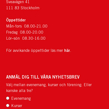
Sveavägen 41
111 83 Stockholm
Öppettider
Mån-tors 08.00-21.00
Fredag 08.00-20.00
Lör–sön 08.30-16.00
här
För avvikande öppettider läs mer
.
ANMÄL DIG TILL VÅRA NYHETSBREV
Välj mellan evenemang, kurser och förening. Eller
kanske alla tre?
Evenemang
Kurser