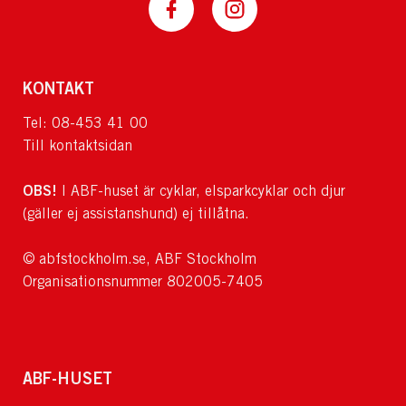
KONTAKT
Tel: 08-453 41 00
Till kontaktsidan
OBS!
I ABF-huset är cyklar, elsparkcyklar och djur
(gäller ej assistanshund) ej tillåtna.
© abfstockholm.se, ABF Stockholm
Organisationsnummer 802005-7405
ABF-HUSET