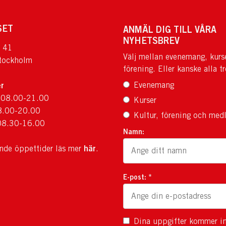
SET
ANMÄL DIG TILL VÅRA
NYHETSBREV
 41
Välj mellan evenemang, kurs
tockholm
förening. Eller kanske alla tr
r
Evenemang
 08.00-21.00
Kurser
8.00-20.00
Kultur, förening och med
08.30-16.00
Namn:
här
ande öppettider läs mer
.
E-post: *
Dina uppgifter kommer in