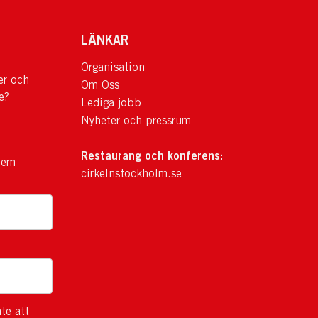
LÄNKAR
Organisation
er och
Om Oss
e?
Lediga jobb
Nyheter och pressrum
Restaurang och konferens:
lem
cirkelnstockholm.se
te att