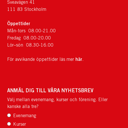
Sveavägen 41
111 83 Stockholm
Öppettider
Mån-tors 08.00-21.00
Fredag 08.00-20.00
Lör–sön 08.30-16.00
här
För avvikande öppettider läs mer
.
ANMÄL DIG TILL VÅRA NYHETSBREV
Välj mellan evenemang, kurser och förening. Eller
kanske alla tre?
Evenemang
Kurser