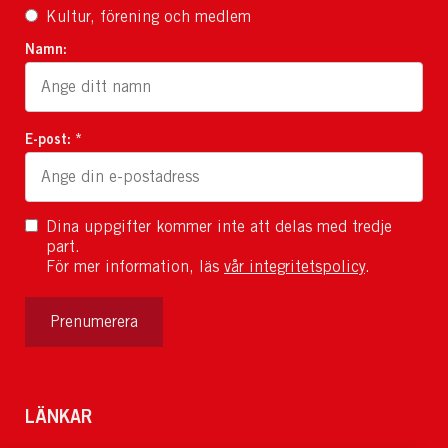
Kultur, förening och medlem
Namn:
E-post: *
Dina uppgifter kommer inte att delas med tredje
part.
För mer information, läs
vår integritetspolicy
.
Prenumerera
LÄNKAR