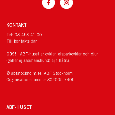
KONTAKT
Tel: 08-453 41 00
Till kontaktsidan
OBS!
I ABF-huset är cyklar, elsparkcyklar och djur
(gäller ej assistanshund) ej tillåtna.
© abfstockholm.se, ABF Stockholm
Organisationsnummer 802005-7405
ABF-HUSET