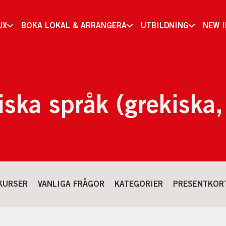
UX
BOKA LOKAL & ARRANGERA
UTBILDNING
NEW 
iska språk (grekiska, 
KURSER
VANLIGA FRÅGOR
KATEGORIER
PRESENTKOR