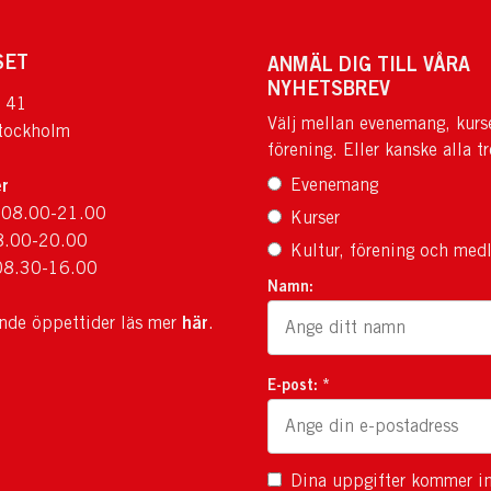
SET
ANMÄL DIG TILL VÅRA
NYHETSBREV
 41
Välj mellan evenemang, kurs
tockholm
förening. Eller kanske alla tr
r
Evenemang
 08.00-21.00
Kurser
8.00-20.00
Kultur, förening och med
08.30-16.00
Namn:
här
ande öppettider läs mer
.
E-post: *
Dina uppgifter kommer in