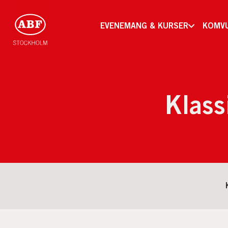
EVENEMANG & KURSER
KOMV
Klass