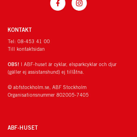
KONTAKT
Tel: 08-453 41 00
Till kontaktsidan
OBS!
I ABF-huset är cyklar, elsparkcyklar och djur
(gäller ej assistanshund) ej tillåtna.
© abfstockholm.se, ABF Stockholm
Organisationsnummer 802005-7405
ABF-HUSET