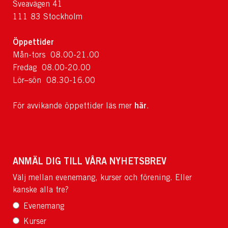
Sveavägen 41
111 83 Stockholm
Öppettider
Mån-tors 08.00-21.00
Fredag 08.00-20.00
Lör–sön 08.30-16.00
här
För avvikande öppettider läs mer
.
ANMÄL DIG TILL VÅRA NYHETSBREV
Välj mellan evenemang, kurser och förening. Eller
kanske alla tre?
Evenemang
Kurser