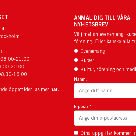
SET
ANMÄL DIG TILL VÅRA
NYHETSBREV
 41
Välj mellan evenemang, kurs
tockholm
förening. Eller kanske alla tr
r
Evenemang
 08.00-21.00
Kurser
8.00-20.00
Kultur, förening och med
08.30-16.00
Namn:
här
ande öppettider läs mer
.
E-post: *
Dina uppgifter kommer in