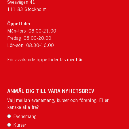
Sveavägen 41
111 83 Stockholm
Öppettider
Mån-tors 08.00-21.00
Fredag 08.00-20.00
Lör–sön 08.30-16.00
här
För avvikande öppettider läs mer
.
ANMÄL DIG TILL VÅRA NYHETSBREV
Välj mellan evenemang, kurser och förening. Eller
kanske alla tre?
Evenemang
Kurser