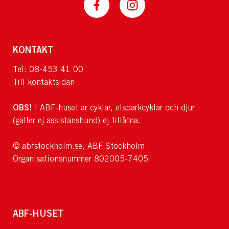
KONTAKT
Tel: 08-453 41 00
Till kontaktsidan
OBS!
I ABF-huset är cyklar, elsparkcyklar och djur
(gäller ej assistanshund) ej tillåtna.
© abfstockholm.se, ABF Stockholm
Organisationsnummer 802005-7405
ABF-HUSET