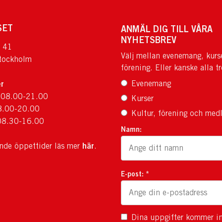
SET
ANMÄL DIG TILL VÅRA
NYHETSBREV
 41
Välj mellan evenemang, kurs
tockholm
förening. Eller kanske alla tr
r
Evenemang
 08.00-21.00
Kurser
8.00-20.00
Kultur, förening och med
08.30-16.00
Namn:
här
ande öppettider läs mer
.
E-post: *
Dina uppgifter kommer in