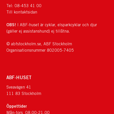
Tel: 08-453 41 00
Till kontaktsidan
OBS!
I ABF-huset är cyklar, elsparkcyklar och djur
(gäller ej assistanshund) ej tillåtna.
© abfstockholm.se, ABF Stockholm
Organisationsnummer 802005-7405
ABF-HUSET
Sveavägen 41
111 83 Stockholm
Öppettider
Mån-tors 08.00-21.00