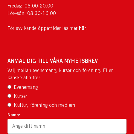
Fredag 08.00-20.00
Lör–sön 08.30-16.00
här
För avvikande öppettider läs mer
.
ANMÄL DIG TILL VÅRA NYHETSBREV
Välj mellan evenemang, kurser och förening. Eller
kanske alla tre?
Evenemang
Kurser
Kultur, förening och medlem
Namn: