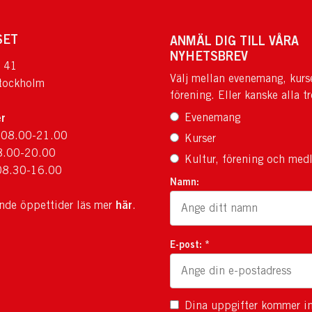
SET
ANMÄL DIG TILL VÅRA
NYHETSBREV
 41
Välj mellan evenemang, kurs
tockholm
förening. Eller kanske alla tr
r
Evenemang
 08.00-21.00
Kurser
8.00-20.00
Kultur, förening och med
08.30-16.00
Namn:
här
ande öppettider läs mer
.
E-post: *
Dina uppgifter kommer in