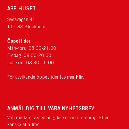
ABF-HUSET
Sveavägen 41
111 83 Stockholm
Öppettider
Mån-tors 08.00-21.00
Fredag 08.00-20.00
Lör–sön 08.30-16.00
här
För avvikande öppettider läs mer
.
ANMÄL DIG TILL VÅRA NYHETSBREV
Välj mellan evenemang, kurser och förening. Eller
kanske alla tre?