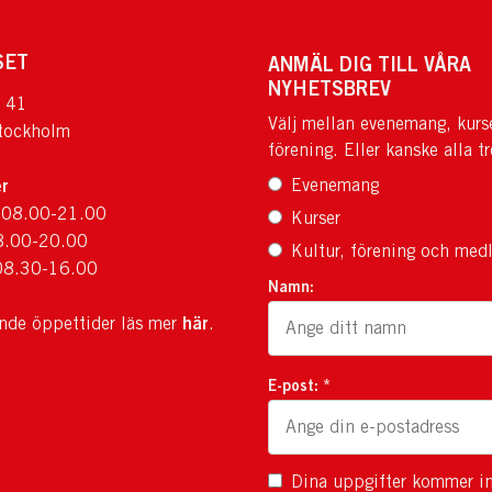
SET
ANMÄL DIG TILL VÅRA
NYHETSBREV
 41
Välj mellan evenemang, kurs
tockholm
förening. Eller kanske alla tr
r
Evenemang
 08.00-21.00
Kurser
8.00-20.00
Kultur, förening och med
08.30-16.00
Namn:
här
ande öppettider läs mer
.
E-post: *
Dina uppgifter kommer in